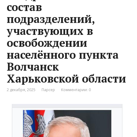
состав
подразделений,
участвующих в
освобождении
населённого пункта
Волчанск
Харьковской области
2 декабря, 2025
Парсер
Комментарии: 0