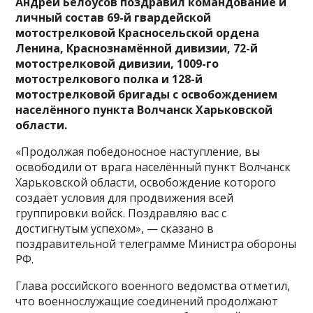
Андрей Белоусов поздравил командование и
личный состав 69-й гвардейской
мотострелковой Красносельской ордена
Ленина, Краснознамённой дивизии, 72-й
мотострелковой дивизии, 1009-го
мотострелкового полка и 128-й
мотострелковой бригады с освобождением
населённого пункта Волчанск Харьковской
области.
«Продолжая победоносное наступление, вы
освободили от врага населённый пункт Волчанск
Харьковской области, освобождение которого
создаёт условия для продвижения всей
группировки войск. Поздравляю вас с
достигнутым успехом», — сказано в
поздравительной телеграмме Министра обороны
РФ.
Глава российского военного ведомства отметил,
что военнослужащие соединений продолжают