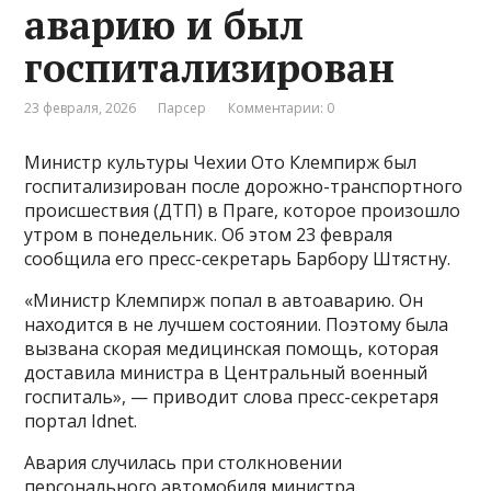
аварию и был
госпитализирован
23 февраля, 2026
Парсер
Комментарии: 0
Министр культуры Чехии Ото Клемпирж был
госпитализирован после дорожно-транспортного
происшествия (ДТП) в Праге, которое произошло
утром в понедельник. Об этом 23 февраля
сообщила его пресс-секретарь Барбору Штястну.
«Министр Клемпирж попал в автоаварию. Он
находится в не лучшем состоянии. Поэтому была
вызвана скорая медицинская помощь, которая
доставила министра в Центральный военный
госпиталь», — приводит слова пресс-секретаря
портал Idnet.
Авария случилась при столкновении
персонального автомобиля министра,