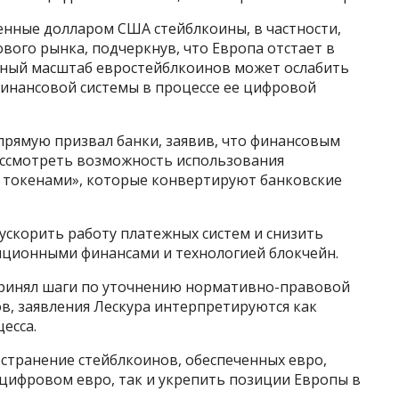
енные долларом США стейблкоины, в частности,
ого рынка, подчеркнув, что Европа отстает в
енный масштаб евростейблкоинов может ослабить
инансовой системы в процессе ее цифровой
прямую призвал банки, заявив, что финансовым
ассмотреть возможность использования
 токенами», которые конвертируют банковские
 ускорить работу платежных систем и снизить
иционными финансами и технологией блокчейн.
принял шаги по уточнению нормативно-правовой
в, заявления Лескура интерпретируются как
есса.
странение стейблкоинов, обеспеченных евро,
 цифровом евро, так и укрепить позиции Европы в