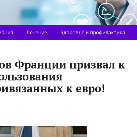
вания
Лечение
Здоровье и профилактика
ов Франции призвал к
ользования
ривязанных к евро!