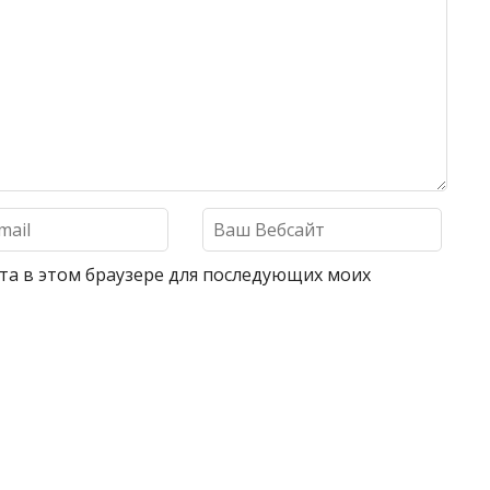
айта в этом браузере для последующих моих