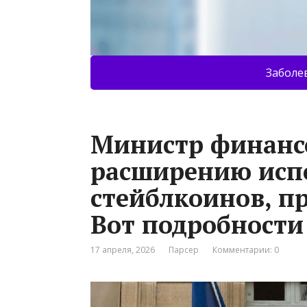
Заболе
Министр финанс
расширению исп
стейблкоинов, п
Вот подробности
17 апреля, 2026
Парсер
Комментарии: 0