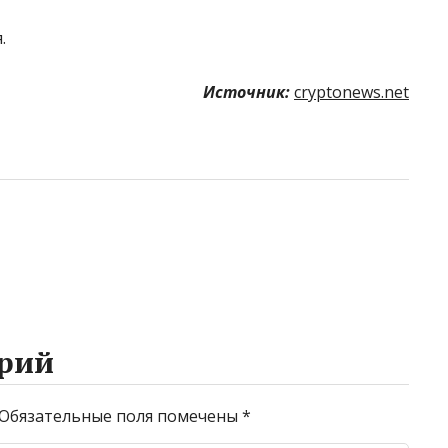
.
Источник:
cryptonews.net
рий
Обязательные поля помечены
*