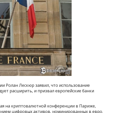
и Ролан Лескюр заявил, что использование
едует расширить, и призвал европейские банки
пая на криптовалютной конференции в Париже,
янием цифровых активов, номинированных в евро.