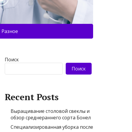
Разное
Поиск
Поиск
Recent Posts
Выращивание столовой свеклы и
обзор среднераннего сорта Бонел
Специализированная уборка после