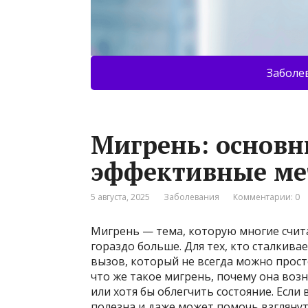
Заболе
Мигрень: основ
эффективные ме
5 августа, 2025
Заболевания
Комментарии: 0
Мигрень — тема, которую многие счит
гораздо больше. Для тех, кто сталкива
вызов, который не всегда можно прост
что же такое мигрень, почему она возн
или хотя бы облегчить состояние. Если 
полезна и даже может помочь взглянут