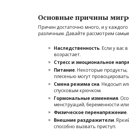
Основные причины мигр
Причин достаточно много, и у каждого
различным. Давайте рассмотрим самые
Наследственность
. Если у вас
возрастает.
Стресс и эмоциональное напр
Питание
. Некоторые продукты, 
плесенью могут провоцировать
Смена режима сна
. Недосып ил
спусковым крючком.
Гормональные изменения
. Ос
менструаций, беременности или
Физическое перенапряжение
Внешние раздражители
. Ярки
способно вызвать приступ.