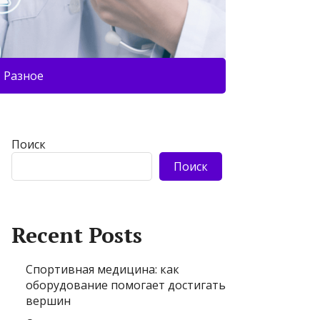
Разное
Поиск
Поиск
Recent Posts
Спортивная медицина: как
оборудование помогает достигать
вершин