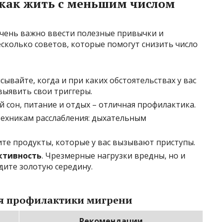
как жить с меньшим числом
очень важно ввести полезные привычки и
сколько советов, которые помогут снизить число
исывайте, когда и при каких обстоятельствах у вас
выявить свои триггеры.
ый сон, питание и отдых – отличная профилактика.
 техникам расслабления: дыхательным
ите продукты, которые у вас вызывают приступы.
ктивность
. Чрезмерные нагрузки вредны, но и
дите золотую середину.
я профилактики мигрени
Рекомендации