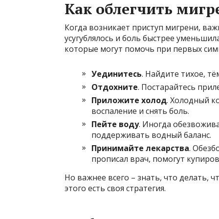
Как облегчить мигр
Когда возникает приступ мигрени, важн
усугублялось и боль быстрее уменьшил
которые могут помочь при первых сим
Уединитесь
. Найдите тихое, тё
Отдохните
. Постарайтесь приле
Приложите холод
. Холодный к
воспаление и снять боль.
Пейте воду
. Иногда обезвожив
поддерживать водный баланс.
Принимайте лекарства
. Обез
прописал врач, помогут купиров
Но важнее всего – знать, что делать, 
этого есть своя стратегия.