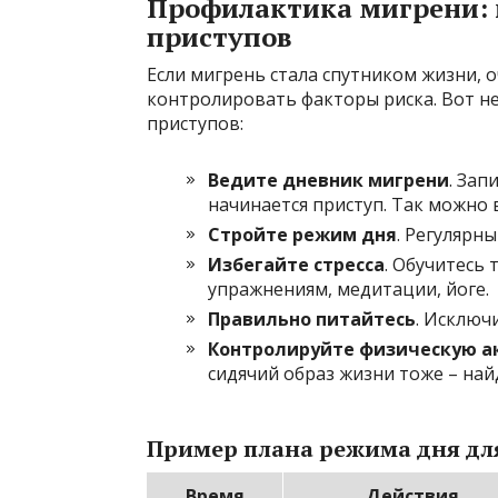
Профилактика мигрени: 
приступов
Если мигрень стала спутником жизни, 
контролировать факторы риска. Вот не
приступов:
Ведите дневник мигрени
. Зап
начинается приступ. Так можно 
Стройте режим дня
. Регулярн
Избегайте стресса
. Обучитесь
упражнениям, медитации, йоге.
Правильно питайтесь
. Исключ
Контролируйте физическую а
сидячий образ жизни тоже – най
Пример плана режима дня дл
Время
Действия