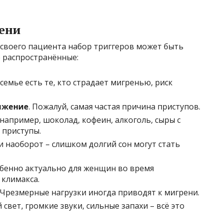
ени
 своего пациента набор триггеров может быть
 распространённые:
 в семье есть те, кто страдает мигренью, риск
яжение
. Пожалуй, самая частая причина приступов.
например, шоколад, кофеин, алкоголь, сыры с
 приступы.
и наоборот – слишком долгий сон могут стать
обенно актуально для женщин во время
 климакса.
. Чрезмерные нагрузки иногда приводят к мигрени.
й свет, громкие звуки, сильные запахи – всё это