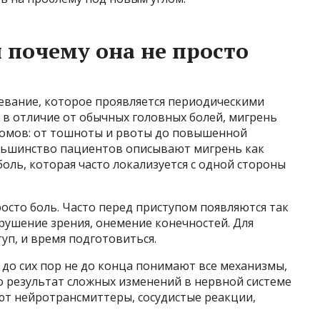
 почему она не просто
евание, которое проявляется периодическими
 в отличие от обычных головных болей, мигрень
омов: от тошноты и рвоты до повышенной
Большинство пациентов описывают мигрень как
ль, которая часто локализуется с одной стороны
росто боль. Часто перед приступом появляются так
рушение зрения, онемение конечностей. Для
туп, и время подготовиться.
до сих пор не до конца понимают все механизмы,
то результат сложных изменений в нервной системе
уют нейротрансмиттеры, сосудистые реакции,