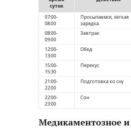
суток
07:00-
Просыпаемся, лёгкая
08:00
зарядка
08:00-
Завтрак
09:00
12:00-
Обед
13:00
15:00-
Перекус
15:30
21:00-
Подготовка ко сну
22:00
22:00-
Сон
23:00
Медикаментозное и