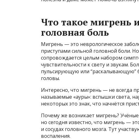
Что такое мигрень и
головная боль
Мигрень — это неврологическое забол
приступами сильной головной боли. Но
сопровождается целым набором симпт
чувствительности к свету и звукам. 
пульсирующую или “раскалывающую” бо
головы.
Интересно, что мигрень — не всегда п
называемые «ауры»: вспышки света, на
некоторых это знак, что начнётся прис
Почему же возникает мигрень? Учёные 
но сегодня известно, что мигрень — э
и сосудах головного мозга. Тут участв
воспаления.