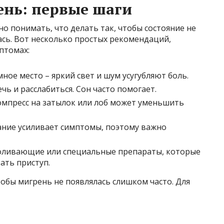
ень: первые шаги
о понимать, что делать так, чтобы состояние не
ась. Вот несколько простых рекомендаций,
птомах:
мное место – яркий свет и шум усугубляют боль.
чь и расслабиться. Сон часто помогает.
омпресс на затылок или лоб может уменьшить
ание усиливает симптомы, поэтому важно
боливающие или специальные препараты, которые
ать приступ.
чтобы мигрень не появлялась слишком часто. Для