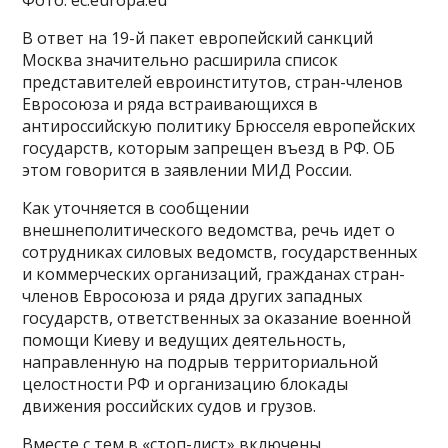
Фото: ec.europa.eu
В ответ на 19-й пакет европейский санкций
Москва значительно расширила список
представителей евроинститутов, стран-членов
Евросоюза и ряда встраивающихся в
антироссийскую политику Брюсселя европейских
государств, которым запрещен въезд в РФ. ОБ
этом говорится в заявлении МИД России.
Как уточняется в сообщении
внешнеполитического ведомства, речь идет о
сотрудниках силовых ведомств, государственных
и коммерческих организаций, гражданах стран-
членов Евросоюза и ряда других западных
государств, ответственных за оказание военной
помощи Киеву и ведущих деятельность,
направленную на подрыв территориальной
целостности РФ и организацию блокады
движения российских судов и грузов.
Вместе с тем в «стоп-лист» включены