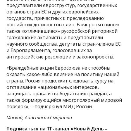
представители евроструктур, государственных
органов стран ЕС и других европейских
государств, причастных к преследованию
российских должностных лиц. В «черном списке»
также «отличившиеся» русофобской риторикой
гражданские активисты и представители
научного сообщества, депутаты стран-членов ЕС
и Европарламента, голосовавших за
антироссийские резолюции и законопроекты.
«Враждебные акции Евросоюза не способны
оказать какое-либо влияние на политику нашей
страны. Россия продолжит следовать курсу на
отстаивание национальных интересов,
защищать права и свободы своих граждан, а
также формирующийся многополярный мировой
порядок», – подчеркнул МИД России.
Москва, Анастасия Смирнова
Подписаться на ТГ-канал «Новый День –