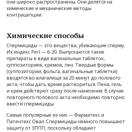
они широко распространены. Они делятся на
химические и механические методы
контрацепции.
Химические способы
Спермициды — это вещества, убивающие сперму.
Их индекс Perl — 6-20. Выпускаются такие
препараты в виде вагинальных таблеток,
суппозиториев, кремов, пен. Твердые формы
(суппозитории, фольга, вагинальные таблетки)
вводятся во влагалище за 20 минут до полового
акта, чтобы дать время раствориться. Пена, гель
и крем действуют сразу после нанесения. В случае
повторного полового акта необходимо повторно
ввести спермициды.
Самые популярные из них — Фарматекс и
Патентекс Овал. Спермициды немного повышают
защиту от ЗППП, поскольку обладают