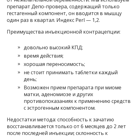
препарат Депо-провера, содержащий только
гестагенный компонент, он вводится в мышцу
один раз в квартал. Индекс Perl — 1,2.
Преимущества инъекционной контрацепции:
довольно высокий КПД;
время действия;
хорошая переносимость;
не стоит принимать таблетки каждый
день;
Возможен прием препарата при миоме
матки, аденомиозе и других
противопоказаниях к применению средств
с эстрогенным компонентом.
Недостатки метода: способность к зачатию
восстанавливается только от 6 месяцев до 2 лет
после последней инъекции; склонность к