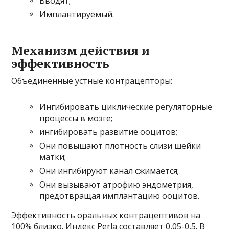
Вводят;
Имплантируемый.
Механизм действия и
эффективность
Объединенные устные контрацепторы:
Ингибировать циклические регуляторные
процессы в мозге;
ингибировать развитие ооцитов;
Они повышают плотность слизи шейки
матки;
Они ингибируют канал сжимается;
Они вызывают атрофию эндометрия,
предотвращая имплантацию ооцитов.
Эффективность оральных контрацептивов на
100% близко. Индекс Perla составляет 0,05-0,5. В