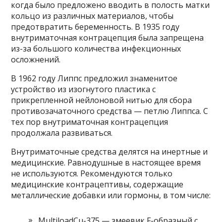
когда было предложено вводить в полость матки
кольцо из различных материалов, чтобы
предотвратить беременность. В 1935 году
внутриматочная контрацепция была запрещена
из-за большого количества инфекционных
осложнений.
В 1962 году Липпс предложил знаменитое
устройство из изогнутого пластика с
прикрепленной нейлоновой нитью для сбора
противозачаточного средства — петлю Липпса. С
тех пор внутриматочная контрацепция
продолжала развиваться.
Внутриматочные средства делятся на инертные и
медицинские. Равнодушные в настоящее время
не используются. Рекомендуются только
медицинские контрацептивы, содержащие
металлические добавки или гормоны, в том числе:
MultiloadCu-375 — змеевик F-образный с