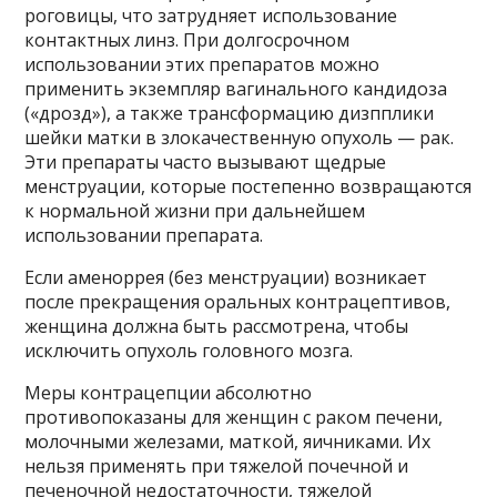
роговицы, что затрудняет использование
контактных линз. При долгосрочном
использовании этих препаратов можно
применить экземпляр вагинального кандидоза
(«дрозд»), а также трансформацию дизпплики
шейки матки в злокачественную опухоль — рак.
Эти препараты часто вызывают щедрые
менструации, которые постепенно возвращаются
к нормальной жизни при дальнейшем
использовании препарата.
Если аменоррея (без менструации) возникает
после прекращения оральных контрацептивов,
женщина должна быть рассмотрена, чтобы
исключить опухоль головного мозга.
Меры контрацепции абсолютно
противопоказаны для женщин с раком печени,
молочными железами, маткой, яичниками. Их
нельзя применять при тяжелой почечной и
печеночной недостаточности, тяжелой