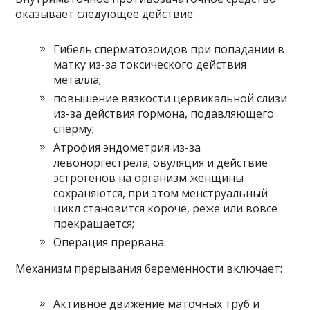
оказывает следующее действие:
Гибель сперматозоидов при попадании в
матку из-за токсического действия
металла;
повышение вязкости цервикальной слизи
из-за действия гормона, подавляющего
сперму;
Атрофия эндометрия из-за
левоноргестрела; овуляция и действие
эстрогенов на организм женщины
сохраняются, при этом менструальный
цикл становится короче, реже или вовсе
прекращается;
Операция прервана.
Механизм прерывания беременности включает:
Активное движение маточных труб и