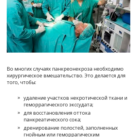
Во многих случаях панкреонекроза необходимо
хирургическое вмешательство. Это делается для
того, чтобы:
удаление участков некротической ткани и
геморрагического экссудата;
для восстановления оттока
панкреатического сока;
дренирование полостей, заполненных
гнойным или геморрагическим