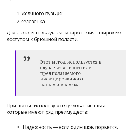
желчного пузыря;
селезенка.
Для этого используется лапаротомия с широким
доступом к брюшной полости.
Этот метод используется в
случае известного или
предполагаемого
инфицированного
панкреонекроза.
При шитье используются узловатые швы,
которые имеют ряд преимуществ:
Надежность — если один шов порвется,