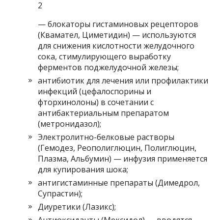
2
— блокаторы гистаминовых рецепторов
(Квамател, Циметидин) — используются
для снижения кислотности желудочного
сока, стимулирующего выработку
ферментов поджелудочной железы;
антибиотик для лечения или профилактики
инфекций (цефалоспорины и
фторхинолоны) в сочетании с
антибактериальным препаратом
(метронидазол);
Электролитно-белковые растворы
(Гемодез, Реополиглюцин, Полиглюцин,
Плазма, Альбумин) — инфузия применяется
для купирования шока;
антигистаминные препараты (Димедрол,
Супрастин);
Диуретики (Лазикс);