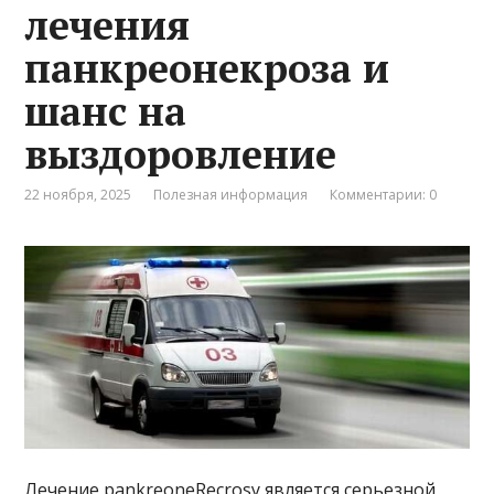
лечения
панкреонекроза и
шанс на
выздоровление
22 ноября, 2025
Полезная информация
Комментарии: 0
Лечение pankreoneRecrosy является серьезной