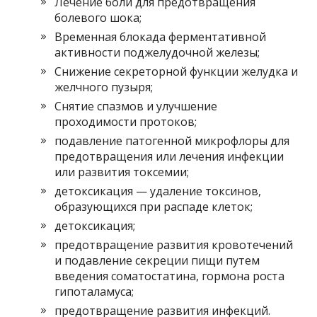
Лечение боли для предотвращения
болевого шока;
Временная блокада ферментативной
активности поджелудочной железы;
Снижение секреторной функции желудка и
желчного пузыря;
Снятие спазмов и улучшение
проходимости протоков;
подавление патогенной микрофлоры для
предотвращения или лечения инфекции
или развития токсемии;
детоксикация — удаление токсинов,
образующихся при распаде клеток;
детоксикация;
предотвращение развития кровотечений
и подавление секреции пищи путем
введения соматостатина, гормона роста
гипоталамуса;
предотвращение развития инфекций.