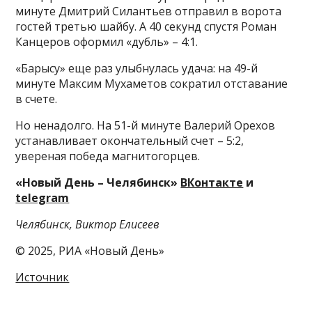
минуте Дмитрий Силантьев отправил в ворота
гостей третью шайбу. А 40 секунд спустя Роман
Канцеров оформил «дубль» – 4:1.
«Барысу» еще раз улыбнулась удача: на 49-й
минуте Максим Мухаметов сократил отставание
в счете.
Но ненадолго. На 51-й минуте Валерий Орехов
устанавливает окончательный счет – 5:2,
увереная победа магнитогорцев.
«Новый День – Челябинск»
ВКонтакте
и
telegram
Челябинск, Виктор Елисеев
© 2025, РИА «Новый День»
Источник