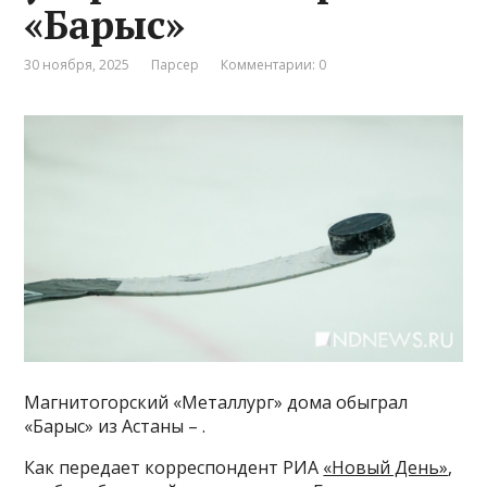
«Барыс»
30 ноября, 2025
Парсер
Комментарии: 0
Магнитогорский «Металлург» дома обыграл
«Барыс» из Астаны – .
Как передает корреспондент РИА
«Новый День»
,