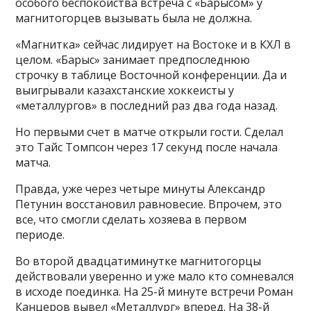
особого беспокойства встреча с «Барысом» у
магнитогорцев вызывать была не должна.
«Магнитка» сейчас лидирует на Востоке и в КХЛ в
целом. «Барыс» занимает предпоследнюю
строчку в таблице Восточной конференции. Да и
выигрывали казахстанские хоккеисты у
«металлургов» в последний раз два года назад.
Но первыми счет в матче открыли гости. Сделал
это Тайс Томпсон через 17 секунд после начала
матча.
Правда, уже через четыре минуты Александр
Петунин восстановил равновесие. Впрочем, это
все, что смогли сделать хозяева в первом
периоде.
Во второй двадцатиминутке магнитогорцы
действовали уверенно и уже мало кто сомневался
в исходе поединка. На 25-й минуте встречи Роман
Канцеров вывел «Металлург» вперед. На 38-й