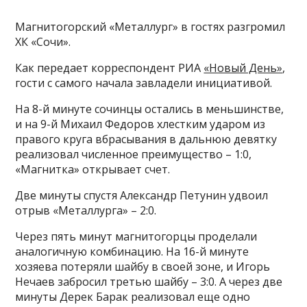
Магнитогорский «Металлург» в гостях разгромил
ХК «Сочи».
Как передает корреспондент РИА
«Новый День»
,
гости с самого начала завладели инициативой.
На 8-й минуте сочинцы остались в меньшинстве,
и на 9-й Михаил Федоров хлестким ударом из
правого круга вбрасывания в дальнюю девятку
реализовал численное преимущество – 1:0,
«Магнитка» открывает счет.
Две минуты спустя Александр Петунин удвоил
отрыв «Металлурга» – 2:0.
Через пять минут магнитогорцы проделали
аналогичную комбинацию. На 16-й минуте
хозяева потеряли шайбу в своей зоне, и Игорь
Нечаев забросил третью шайбу – 3:0. А через две
минуты Дерек Барак реализовал еще одно