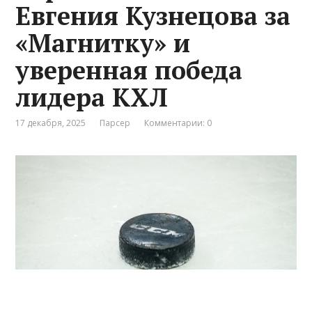
Евгения Кузнецова за
«Магнитку» и
уверенная победа
лидера КХЛ
17 декабря, 2025
Парсер
Комментарии: 0