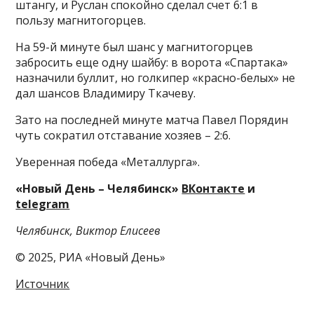
штангу, и Руслан спокойно сделал счет 6:1 в
пользу магнитогорцев.
На 59-й минуте был шанс у магнитогорцев
забросить еще одну шайбу: в ворота «Спартака»
назначили буллит, но голкипер «красно-белых» не
дал шансов Владимиру Ткачеву.
Зато на последней минуте матча Павел Порядин
чуть сократил отставание хозяев – 2:6.
Уверенная победа «Металлурга».
«Новый День – Челябинск»
ВКонтакте
и
telegram
Челябинск, Виктор Елисеев
© 2025, РИА «Новый День»
Источник