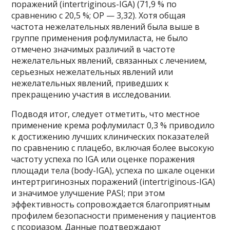
поражений (intertriginous-IGA) (71,9 % по
сравнению с 20,5 %; ОР — 3,32). Хотя общая
частота нежелательных явлений была выше в
группе применения рофлумиласта, не было
отмечено значимых различий в частоте
нежелательных явлений, связанных с лечением,
серьезных нежелательных явлений или
нежелательных явлений, приведших к
прекращению участия в исследовании.
Подводя итог, следует отметить, что местное
применение крема рофлумиласт 0,3 % приводило
к достижению лучших клинических показателей
по сравнению с плацебо, включая более высокую
частоту успеха по IGA или оценке поражения
площади тела (body-IGA), успеха по шкале оценки
интертригинозных поражений (intertriginous-IGA)
и значимое улучшение PASI; при этом
эффективность сопровождается благоприятным
профилем безопасности применения у пациентов
с псориазом. Данные подтверждают