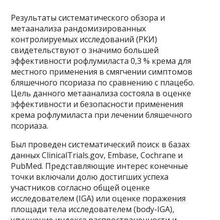
Результаты систематического обзора и
метаанализа рандомизированных
контролируемых исследований (РКИ)
свидетельствуют о значимо большей
эффективности рофлумиласта 0,3 % крема для
местного применения в смягчении симптомов
бляшечного псориаза по сравнению с плацебо.
Цель данного метаанализа состояла в оценке
эффективности и безопасности применения
крема рофлумиласта при лечении бляшечного
псориаза.
Был проведен систематический поиск в базах
данных ClinicalTrials.gov, Embase, Cochrane и
PubMed. Представляющие интерес конечные
точки включали долю достигших успеха
участников согласно общей оценке
исследователем (IGA) или оценке поражения
площади тела исследователем (body-IGA),