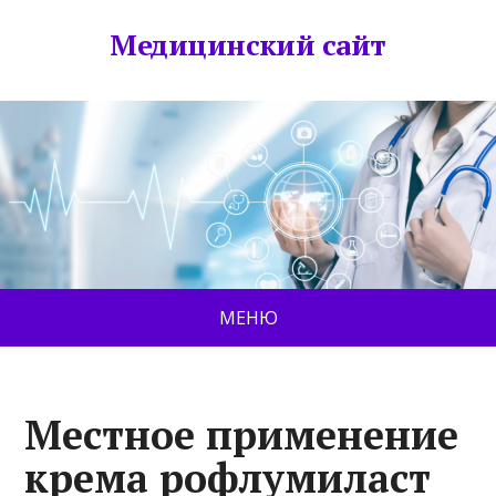
Медицинский сайт
МЕНЮ
Местное применение
крема рофлумиласт