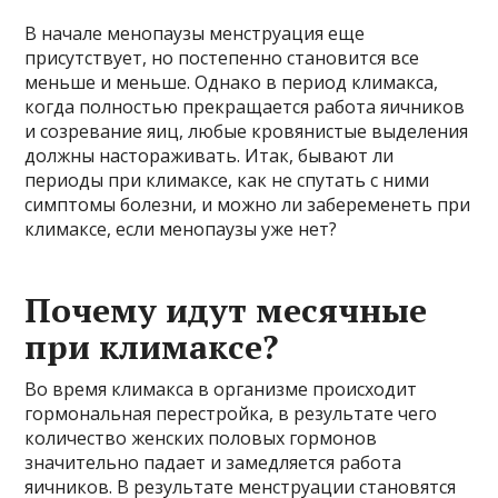
В начале менопаузы менструация еще
присутствует, но постепенно становится все
меньше и меньше. Однако в период климакса,
когда полностью прекращается работа яичников
и созревание яиц, любые кровянистые выделения
должны настораживать. Итак, бывают ли
периоды при климаксе, как не спутать с ними
симптомы болезни, и можно ли забеременеть при
климаксе, если менопаузы уже нет?
Почему идут месячные
при климаксе?
Во время климакса в организме происходит
гормональная перестройка, в результате чего
количество женских половых гормонов
значительно падает и замедляется работа
яичников. В результате менструации становятся