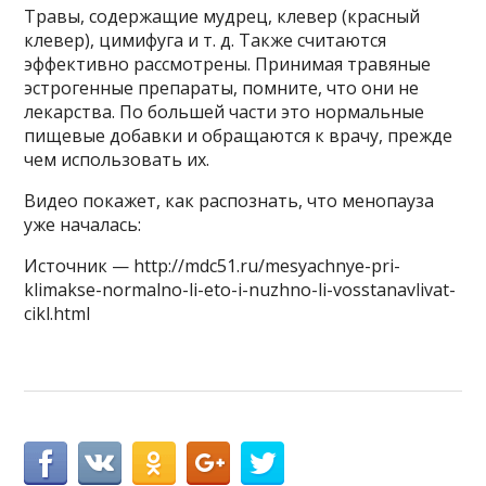
Травы, содержащие мудрец, клевер (красный
клевер), цимифуга и т. д. Также считаются
эффективно рассмотрены. Принимая травяные
эстрогенные препараты, помните, что они не
лекарства. По большей части это нормальные
пищевые добавки и обращаются к врачу, прежде
чем использовать их.
Видео покажет, как распознать, что менопауза
уже началась:
Источник — http://mdc51.ru/mesyachnye-pri-
klimakse-normalno-li-eto-i-nuzhno-li-vosstanavlivat-
cikl.html