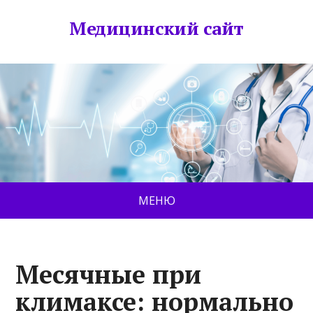
Медицинский сайт
МЕНЮ
Месячные при
климаксе: нормально