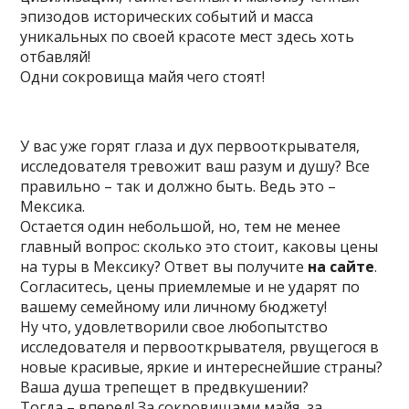
эпизодов исторических событий и масса
уникальных по своей красоте мест здесь хоть
отбавляй!
Одни сокровища майя чего стоят!
У вас уже горят глаза и дух первооткрывателя,
исследователя тревожит ваш разум и душу? Все
правильно – так и должно быть. Ведь это –
Мексика.
Остается один небольшой, но, тем не менее
главный вопрос: сколько это стоит, каковы цены
на туры в Мексику? Ответ вы получите
на сайте
.
Согласитесь, цены приемлемые и не ударят по
вашему семейному или личному бюджету!
Ну что, удовлетворили свое любопытство
исследователя и первооткрывателя, рвущегося в
новые красивые, яркие и интереснейшие страны?
Ваша душа трепещет в предвкушении?
Тогда – вперед! За сокровищами майя, за