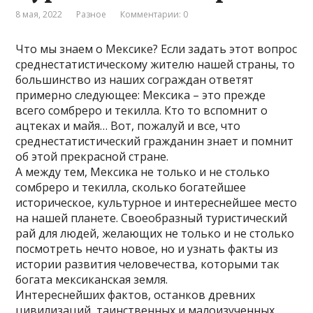
8 мая, 2022
Разное
Комментарии: 0
Что мы знаем о Мексике? Если задать этот вопрос
среднестатистическому жителю нашей страны, то
большинство из наших сограждан ответят
примерно следующее: Мексика – это прежде
всего сомбреро и текилла. Кто то вспомнит о
ацтеках и майя… Вот, пожалуй и все, что
среднестатистический гражданин знает и помнит
об этой прекрасной стране.
А между тем, Мексика не только и не столько
сомбреро и текилла, сколько богатейшее
историческое, культурное и интереснейшее место
на нашей планете. Своеобразный туристический
рай для людей, желающих не только и не столько
посмотреть нечто новое, но и узнать факты из
истории развития человечества, которыми так
богата мексиканская земля.
Интереснейших фактов, останков древних
цивилизаций, таинственных и малоизученных