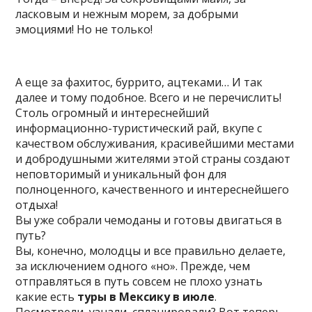
ласковым и нежным морем, за добрыми
эмоциями! Но не только!
А еще за фахитос, буррито, ацтеками… И так
далее и тому подобное. Всего и не перечислить!
Столь огромный и интереснейший
информационно-туристический рай, вкупе с
качеством обслуживания, красивейшими местами
и добродушными жителями этой страны создают
неповторимый и уникальный фон для
полноценного, качественного и интереснейшего
отдыха!
Вы уже собрали чемоданы и готовы двигаться в
путь?
Вы, конечно, молодцы и все правильно делаете,
за исключением одного «но». Прежде, чем
отправляться в путь совсем не плохо узнать
какие есть
туры в Мексику в июле
.