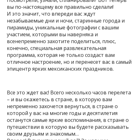
Посмотрели, узнали, спланировали? Вот теперь
вы по-настоящему все правильно сделали!
И это значит, что впереди вас ждут
незабываемые дни и ночи, старинные города и
пирамиды, уникальные фотографии с вашим
участием, которыми вы наверняка и
всенепременно захотите поделиться, плюс,
конечно, специальная развлекательная
программа, которая не только создаст вам
отличное настроение, но и перенесет вас в самый
эпицентр ярких мексиканских праздников.
Все это ждет вас! Всего несколько часов перелета
– и вы окажетесь в стране, в которую вам
непременно захочется вернуться, в стране о
которой у вас на многие годы и десятилетия
останутся самые яркие воспоминания, в стране о
путешествии в которую вы будете рассказывать
своим друзьям и знакомым…