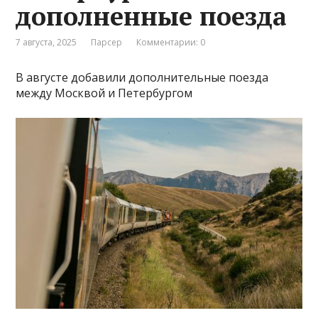
дополненные поезда
7 августа, 2025
Парсер
Комментарии: 0
В августе добавили дополнительные поезда
между Москвой и Петербургом