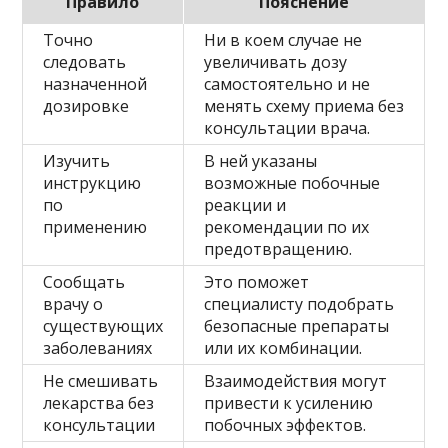
Правило
Пояснение
Точно
Ни в коем случае не
следовать
увеличивать дозу
назначенной
самостоятельно и не
дозировке
менять схему приема без
консультации врача.
Изучить
В ней указаны
инструкцию
возможные побочные
по
реакции и
применению
рекомендации по их
предотвращению.
Сообщать
Это поможет
врачу о
специалисту подобрать
существующих
безопасные препараты
заболеваниях
или их комбинации.
Не смешивать
Взаимодействия могут
лекарства без
привести к усилению
консультации
побочных эффектов.