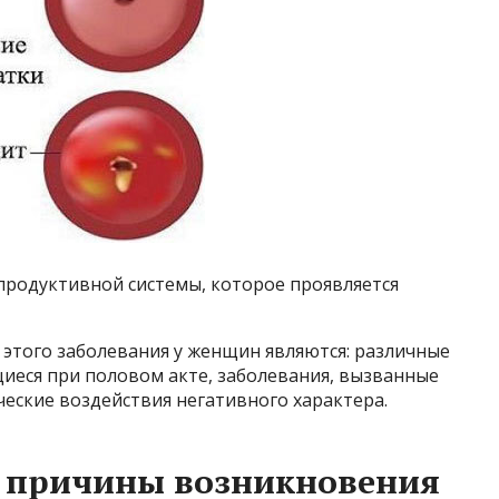
продуктивной системы, которое проявляется
того заболевания у женщин являются: различные
еся при половом акте, заболевания, вызванные
еские воздействия негативного характера.
и причины возникновения