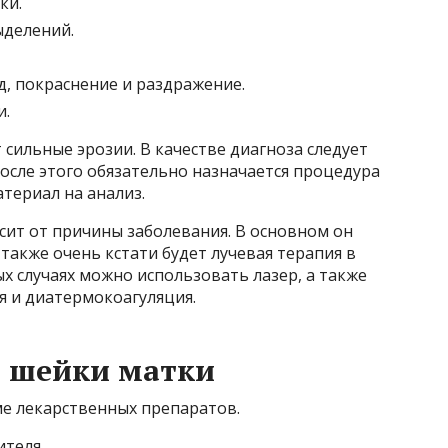
ки.
ыделений.
, покраснение и раздражение.
и.
сильные эрозии. В качестве диагноза следует
осле этого обязательно назначается процедура
териал на анализ.
сит от причины заболевания. В основном он
акже очень кстати будет лучевая терапия в
х случаях можно использовать лазер, а также
я и диатермокоагуляция.
т шейки матки
е лекарственных препаратов.
ителя.