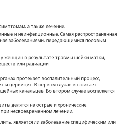
симптомам. а также лечение.
онные и неинфекционные. Самая распространенная
ная заболеваниями, передающимися половым
у женщин в результате травмы шейки матки,
еществ или радиации.
 органах протекает воспалительный процесс,
т и цервицит. В первом случае возникает
 шейных канальцев. Во втором случае воспаляется
иты делятся на острые и хронические.
 при несвоевременном лечении.
лить, является ли заболевание специфическим или