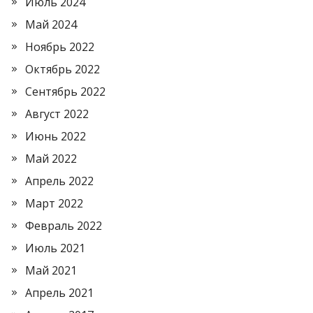
Июль 2024
Май 2024
Ноябрь 2022
Октябрь 2022
Сентябрь 2022
Август 2022
Июнь 2022
Май 2022
Апрель 2022
Март 2022
Февраль 2022
Июль 2021
Май 2021
Апрель 2021