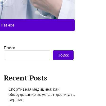
Разное
Поиск
Поиск
Recent Posts
Спортивная медицина: как
оборудование помогает достигать
вершин