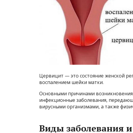
Цервицит — это состояние женской ре
воспалением шейки матки.
Основными причинами возникновения э
инфекционные заболевания, передающи
вирусными организмами, а также физич
Виды заболевания 