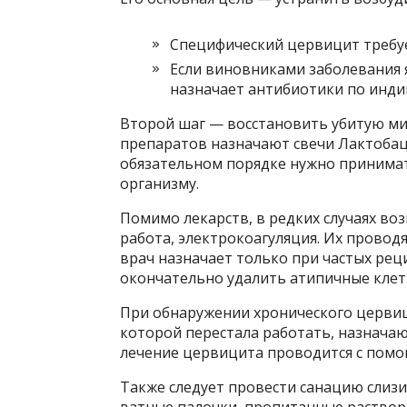
Специфический цервицит требуе
Если виновниками заболевания 
назначает антибиотики по инди
Второй шаг — восстановить убитую ми
препаратов назначают свечи Лактобаци
обязательном порядке нужно принима
организму.
Помимо лекарств, в редких случаях во
работа, электрокоагуляция. Их провод
врач назначает только при частых рец
окончательно удалить атипичные клет
При обнаружении хронического церви
которой перестала работать, назнача
лечение цервицита проводится с помо
Также следует провести санацию слиз