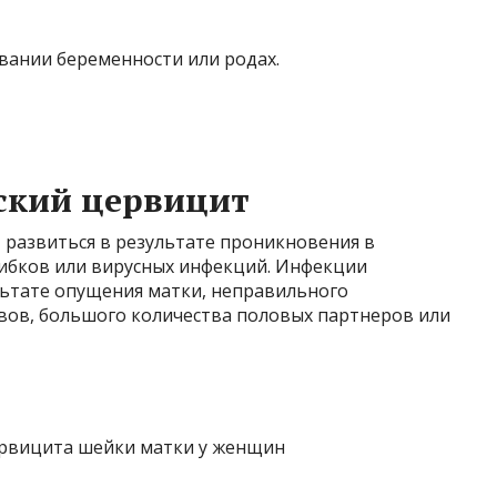
ании беременности или родах.
ский цервицит
 развиться в результате проникновения в
ибков или вирусных инфекций. Инфекции
льтате опущения матки, неправильного
ов, большого количества половых партнеров или