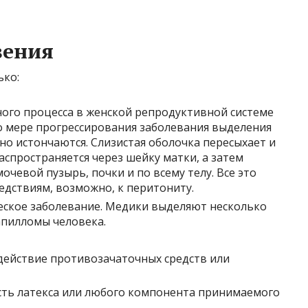
вения
ько:
ого процесса в женской репродуктивной системе
о мере прогрессирования заболевания выделения
но истончаются. Слизистая оболочка пересыхает и
аспространяется через шейку матки, а затем
очевой пузырь, почки и по всему телу. Все это
едствиям, возможно, к перитониту.
еское заболевание. Медики выделяют несколько
папилломы человека.
действие противозачаточных средств или
ть латекса или любого компонента принимаемого