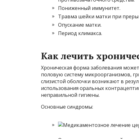
Пониженный иммунитет.
Травма шейки матки при прерыв
Опускание матки.
Период климакса.
Как лечить хрониче
Хроническая форма заболевания может
половую систему микроорганизмов, гр
слизистой оболочки возникают в резу
использования оральных контрацептив
неправильной гигиены.
Основные синдромы: