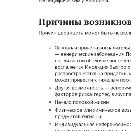
неспецифическим у женщины.
Причины возникно
Причин цервицита может быть нескол
Основная причина воспалительн
— венерические заболевания. П
на слизистой оболочке постепен
воспаляется. Инфекция быстро р
распространяется на придатки, м
может привести к тяжелым посл
Другая возможность — венерич
факторов риска: герпес, вирус 
Начало половой жизни.
Физическое или химическое воз
предметов гигиены.
Индивидуальная непереносимос
противозачаточного средства.