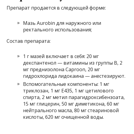
Препарат продается в следующей форме:
Мазь Aurobin для наружного или
ректального использования;
Состав препарата:
1 г мазей включает в себя: 20 мг
декспантенол — витамины из группы B, 2
мг преднизолона Caproon, 20 мг
гидрохлорида лидокаина — анестезируют.
Вспомогательные компоненты: 1 мг
триклозан, 1 мг E435, 1 мг цетилового
спирта, 2 мг метил парагидроксибензоата,
15 мг глицерин, 50 мг диметикона, 60 мг
нейтрального масла, 80 мг стеариновой
кислоты, 620 мг очищенной воды.