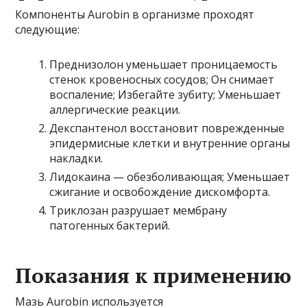
Компоненты Aurobin в организме проходят
следующие:
Преднизолон уменьшает проницаемость
стенок кровеносных сосудов; Он снимает
воспаление; Избегайте зубиту; Уменьшает
аллергические реакции.
Декспантенол восстановит поврежденные
эпидермисные клетки и внутренние органы
накладки.
Лидокаина — обезболивающая; Уменьшает
сжигание и освобождение дискомфорта.
Триклозан разрушает мембрану
патогенных бактерий.
Показания к применению
Мазь Aurobin используется