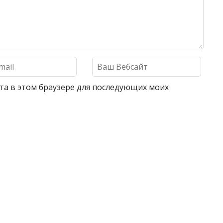
айта в этом браузере для последующих моих