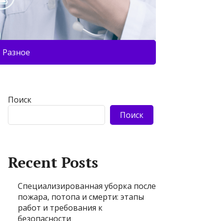
Разное
Поиск
Поиск
Recent Posts
Специализированная уборка после
пожара, потопа и смерти: этапы
работ и требования к
безопасности