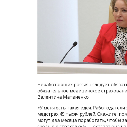
Неработающих россиян следует обязать 
обязательное медицинское страховани
Валентина Матвиенко.
«У меня есть такая идея. Работодатели
медстрах 45 тысяч рублей. Скажите, п
могут два месяца поработать, чтобы за
среднюю страховку?» — сказала она на