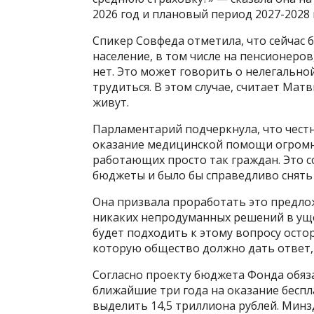
2026 год и плановый период 2027-2028 
Спикер Совфеда отметила, что сейчас
население, в том числе на пенсионеров
нет. Это может говорить о нелегальной
трудиться. В этом случае, считает Мат
живут.
Парламентарий подчеркнула, что чес
оказание медицинской помощи огромно
работающих просто так граждан. Это с
бюджеты и было бы справедливо снять
Она призвала проработать это предлож
никаких непродуманных решений в уще
будет подходить к этому вопросу осто
которую общество должно дать ответ,
Согласно проекту бюджета Фонда обяз
ближайшие три года на оказание бесп
выделить 14,5 триллиона рублей. Мин