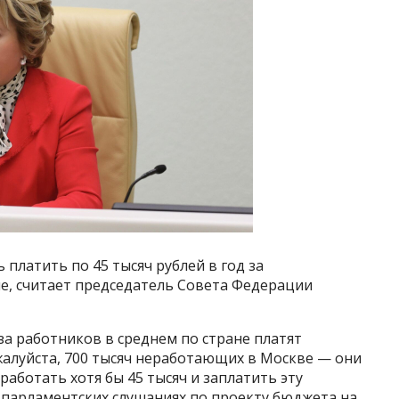
платить по 45 тысяч рублей в год за
е, считает председатель Совета Федерации
 за работников в среднем по стране платят
ожалуйста, 700 тысяч неработающих в Москве — они
работать хотя бы 45 тысяч и заплатить эту
 парламентских слушаниях по проекту бюджета на