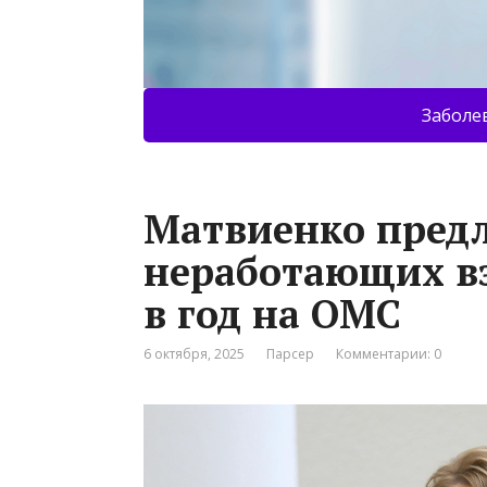
Заболе
Матвиенко предл
неработающих вз
в год на ОМС
6 октября, 2025
Парсер
Комментарии: 0