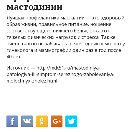
мастодинии
Лучшая профилактика масталгии — это здоровый
образ жизни, правильное питание, ношение
соответствующего нижнего белья, отказ от
тяжелых физических нагрузок и стресса. Также
очень важно не забывать о ежегодных осмотрах у
гинеколога и маммографии один раз в год после
40 лет.
Источник — http://mdc51.ru/mastodiniya-
patologiya-ili-simptom-sereznogo-zabolevaniya-
molochnyx-zhelez.html