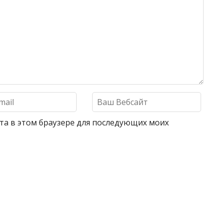
айта в этом браузере для последующих моих