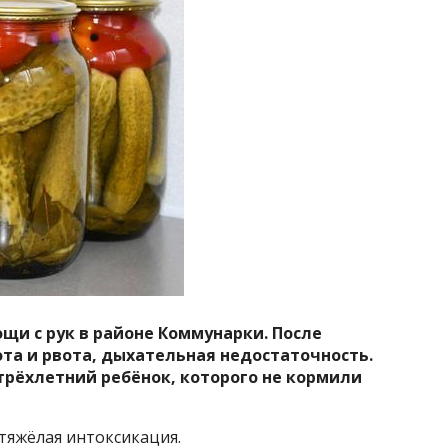
щи с рук в районе Коммунарки. После
ота и рвота, дыхательная недостаточность.
трёхлетний ребёнок, которого не кормили
тяжёлая интоксикация.