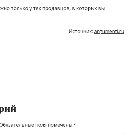
жно только у тех продавцов, в которых вы
Источник:
argumenti.ru
рий
Обязательные поля помечены
*