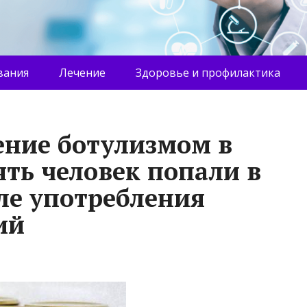
вания
Лечение
Здоровье и профилактика
ение ботулизмом в
ять человек попали в
ле употребления
ий