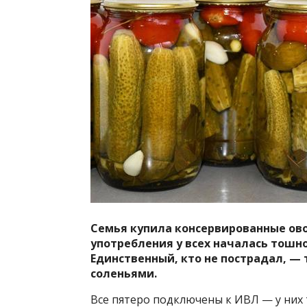
Семья купила консервированные ово
употребления у всех началась тошн
Единственный, кто не пострадал, — 
соленьями.
Все пятеро подключены к ИВЛ — у них 