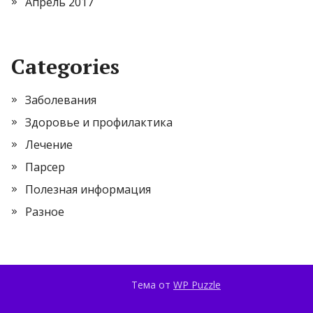
Апрель 2017
Categories
Заболевания
Здоровье и профилактика
Лечение
Парсер
Полезная информация
Разное
Тема от
WP Puzzle