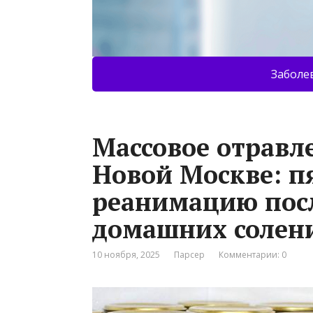
Заболе
Массовое отравл
Новой Москве: п
реанимацию пос
домашних солен
10 ноября, 2025
Парсер
Комментарии: 0