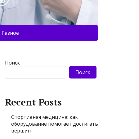
Разное
Поиск
Поиск
Recent Posts
Спортивная медицина: как
оборудование помогает достигать
вершин