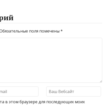
рий
Обязательные поля помечены
*
айта в этом браузере для последующих моих