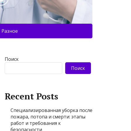
Разное
Поиск
Поиск
Recent Posts
Специализированная уборка после
пожара, потопа и смерти: этапы
работ и требования к
безопасности