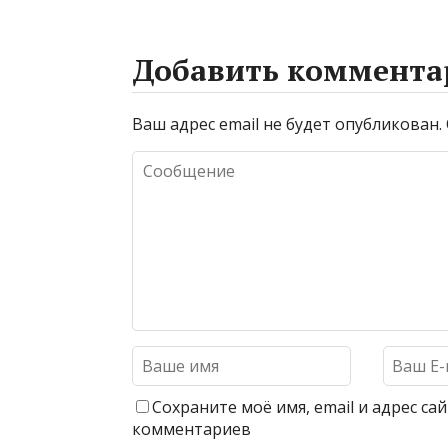
Добавить коммента
Ваш адрес email не будет опубликован.
Сохраните моё имя, email и адрес с
комментариев