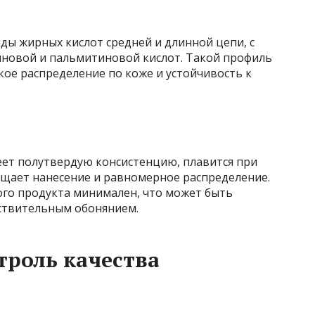
ды жирных кислот средней и длинной цепи, с
новой и пальмитиновой кислот. Такой профиль
кое распределение по коже и устойчивость к
ет полутвердую консистенцию, плавится при
ощает нанесение и равномерное распределение.
го продукта минимален, что может быть
ствительным обонянием.
троль качества