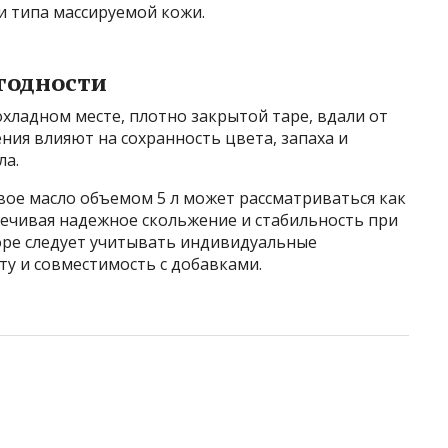
и типа массируемой кожи.
 годности
хладном месте, плотно закрытой таре, вдали от
ния влияют на сохранность цвета, запаха и
ла.
вое масло объемом 5 л может рассматриваться как
печивая надежное скольжение и стабильность при
оре следует учитывать индивидуальные
ту и совместимость с добавками.