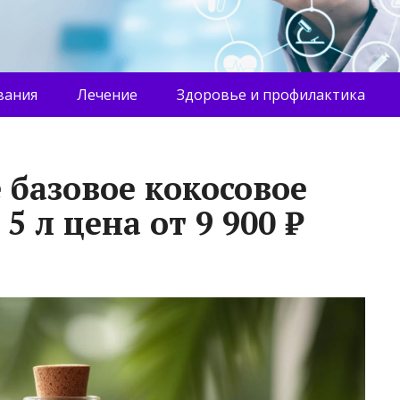
вания
Лечение
Здоровье и профилактика
 базовое кокосовое
 л цена от 9 900 ₽