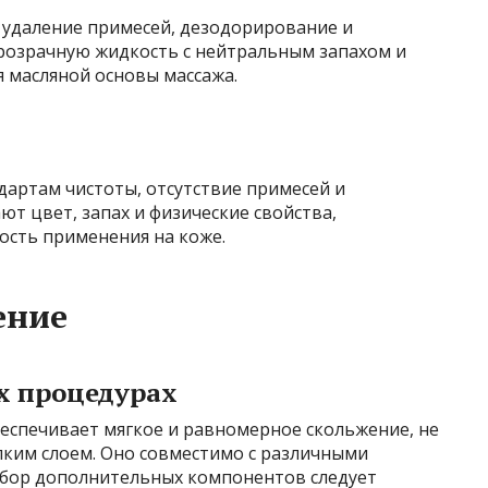
удаление примесей, дезодорирование и
розрачную жидкость с нейтральным запахом и
 масляной основы массажа.
дартам чистоты, отсутствие примесей и
т цвет, запах и физические свойства,
ость применения на коже.
ение
х процедурах
обеспечивает мягкое и равномерное скольжение, не
ким слоем. Оно совместимо с различными
ыбор дополнительных компонентов следует