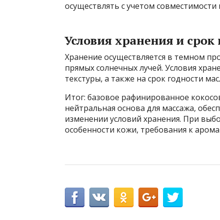
осуществлять с учетом совместимости 
Условия хранения и срок
Хранение осуществляется в темном про
прямых солнечных лучей. Условия хране
текстуры, а также на срок годности мас
Итог: базовое рафинированное кокосо
нейтральная основа для массажа, обес
изменении условий хранения. При выб
особенности кожи, требования к арома