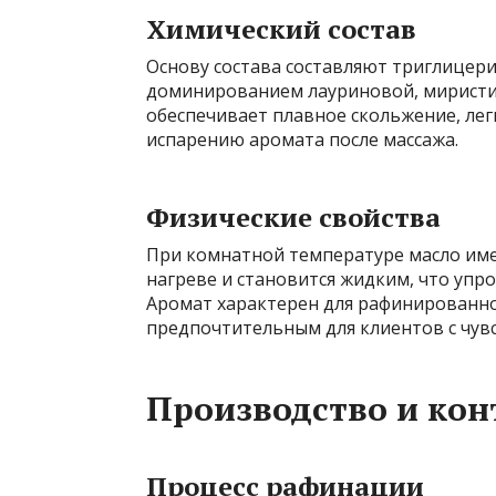
Химический состав
Основу состава составляют триглицери
доминированием лауриновой, миристи
обеспечивает плавное скольжение, лег
испарению аромата после массажа.
Физические свойства
При комнатной температуре масло име
нагреве и становится жидким, что упр
Аромат характерен для рафинированно
предпочтительным для клиентов с чув
Производство и кон
Процесс рафинации