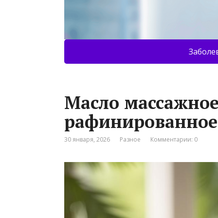
Заболе
Масло массажное
рафинированное 5
30 января, 2026
Разное
Комментарии: 0