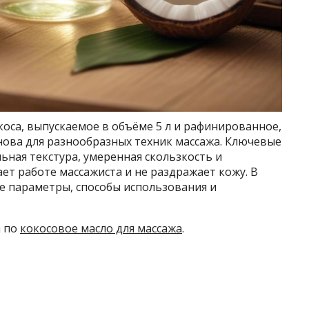
коса, выпускаемое в объёме 5 л и рафинированное,
нова для разнообразных техник массажа. Ключевые
ьная текстура, умеренная скользкость и
т работе массажиста и не раздражает кожу. В
 параметры, способы использования и
а по
кокосовое масло для массажа
.