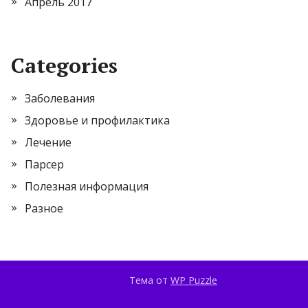
Апрель 2017
Categories
Заболевания
Здоровье и профилактика
Лечение
Парсер
Полезная информация
Разное
Тема от
WP Puzzle