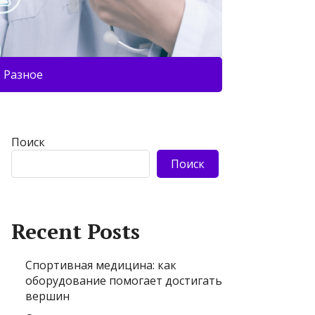
Разное
Поиск
Поиск
Recent Posts
Спортивная медицина: как
оборудование помогает достигать
вершин