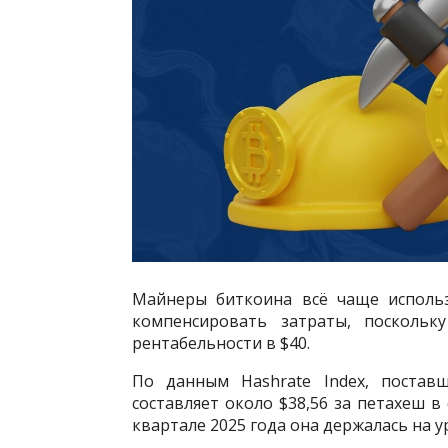
Майнеры биткоина всё чаще использ
компенсировать затраты, поскольк
рентабельности в $40.
По данным Hashrate Index, постав
составляет около $38,56 за петахеш в 
квартале 2025 года она держалась на у