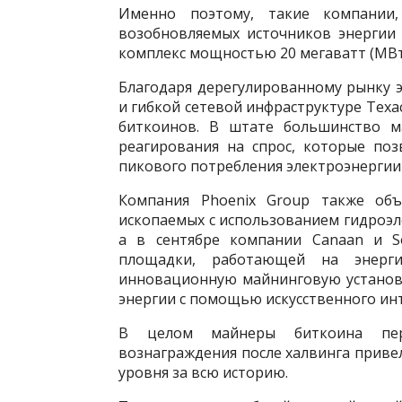
Именно поэтому, такие компании,
возобновляемых источников энергии 
комплекс мощностью 20 мегаватт (МВт)
Благодаря дерегулированному рынку 
и гибкой сетевой инфраструктуре Теха
биткоинов. В штате большинство м
реагирования на спрос, которые по
пикового потребления электроэнергии
Компания Phoenix Group также объ
ископаемых с использованием гидроэ
а в сентябре компании Canaan и S
площадки, работающей на энерги
инновационную майнинговую установк
энергии с помощью искусственного инт
В целом майнеры биткоина пе
вознаграждения после халвинга привел
уровня за всю историю.