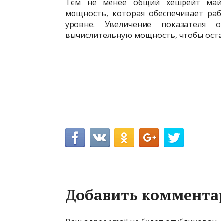
Тем не менее общий хешрейт май
мощность, которая обеспечивает ра
уровне. Увеличение показателя 
вычислительную мощность, чтобы ост
Добавить коммента