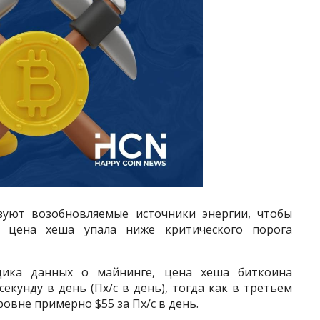
уют возобновляемые источники энергии, чтобы
у цена хеша упала ниже критического порога
щика данных о майнинге, цена хеша биткоина
секунду в день (Пх/с в день), тогда как в третьем
ровне примерно $55 за Пх/с в день.