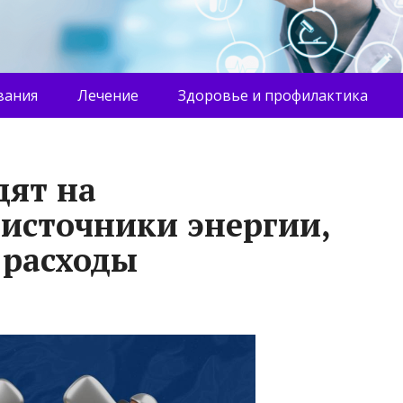
вания
Лечение
Здоровье и профилактика
дят на
источники энергии,
 расходы