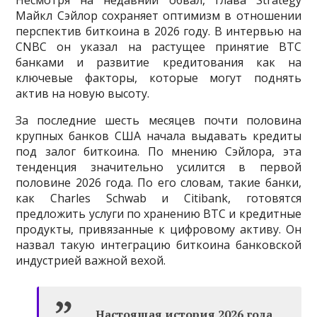
Несмотря на недавний обвал, глава Strategy
Майкл Сэйлор сохраняет оптимизм в отношении
перспектив биткоина в 2026 году. В интервью на
CNBC он указал на растущее принятие BTC
банками и развитие кредитования как на
ключевые факторы, которые могут поднять
актив на новую высоту.
За последние шесть месяцев почти половина
крупных банков США начала выдавать кредиты
под залог биткоина. По мнению Сэйлора, эта
тенденция значительно усилится в первой
половине 2026 года. По его словам, такие банки,
как Charles Schwab и Citibank, готовятся
предложить услуги по хранению BTC и кредитные
продукты, привязанные к цифровому активу. Он
назвал такую интеграцию биткоина банковской
индустрией важной вехой.
Настоящая история 2026 года