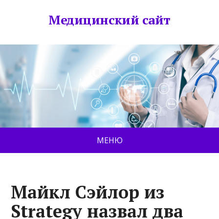
Медицинский сайт
МЕНЮ
Майкл Сэйлор из
Strategy назвал два