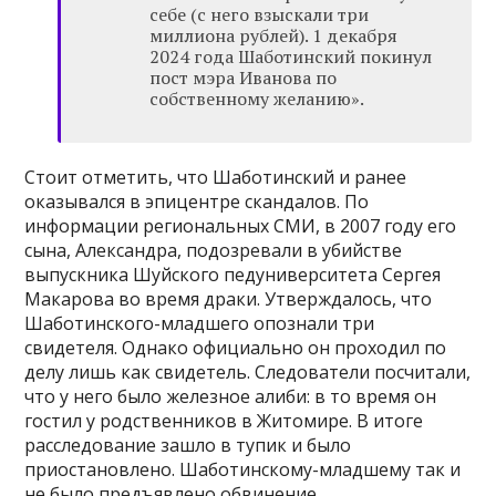
себе (с него взыскали три
миллиона рублей). 1 декабря
2024 года Шаботинский покинул
пост мэра Иванова по
собственному желанию».
Стоит отметить, что Шаботинский и ранее
оказывался в эпицентре скандалов. По
информации региональных СМИ, в 2007 году его
сына, Александра, подозревали в убийстве
выпускника Шуйского педуниверситета Сергея
Макарова во время драки. Утверждалось, что
Шаботинского-младшего опознали три
свидетеля. Однако официально он проходил по
делу лишь как свидетель. Следователи посчитали,
что у него было железное алиби: в то время он
гостил у родственников в Житомире. В итоге
расследование зашло в тупик и было
приостановлено. Шаботинскому-младшему так и
не было предъявлено обвинение.