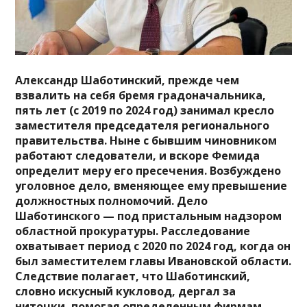
Александр Шаботинский, прежде чем
взвалить на себя бремя градоначальника,
пять лет (с 2019 по 2024 год) занимал кресло
заместителя председателя регионального
правительства. Ныне с бывшим чиновником
работают следователи, и вскоре Фемида
определит меру его пресечения. Возбуждено
уголовное дело, вменяющее ему превышение
должностных полномочий. Дело
Шаботинского — под пристальным надзором
областной прокуратуры. Расследование
охватывает период с 2020 по 2024 год, когда он
был заместителем главы Ивановской области.
Следствие полагает, что Шаботинский,
словно искусный кукловод, дергал за
ниточки, помогая определенным фирмам