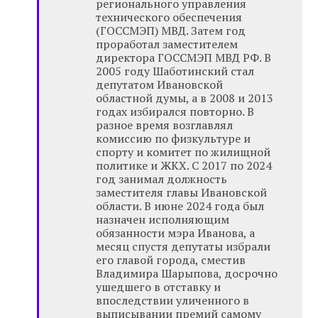
регионального управления
технического обеспечения
(ГОССМЭП) МВД. Затем год
проработал заместителем
директора ГОССМЭП МВД РФ. В
2005 году Шаботинский стал
депутатом Ивановской
областной думы, а в 2008 и 2013
годах избирался повторно. В
разное время возглавлял
комиссию по физкультуре и
спорту и комитет по жилищной
политике и ЖКХ. С 2017 по 2024
год занимал должность
заместителя главы Ивановской
области. В июне 2024 года был
назначен исполняющим
обязанности мэра Иванова, а
месяц спустя депутаты избрали
его главой города, сместив
Владимира Шарыпова, досрочно
ушедшего в отставку и
впоследствии уличенного в
выписывании премий самому