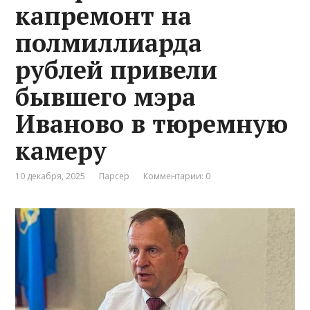
капремонт на
полмиллиарда
рублей привели
бывшего мэра
Иваново в тюремную
камеру
10 декабря, 2025
Парсер
Комментарии: 0