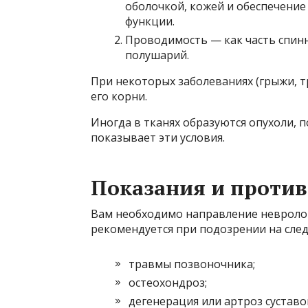
оболочкой, кожей и обеспечени
функции.
Проводимость — как часть спинн
полушарий.
При некоторых заболеваниях (грыжи, т
его корни.
Иногда в тканях образуются опухоли, 
показывает эти условия.
Показания и проти
Вам необходимо направление невролог
рекомендуется при подозрении на сле
травмы позвоночника;
остеохондроз;
дегенерация или артроз суставо