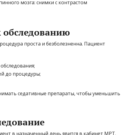
к обследованию
роцедура проста и безболезненна. Пациент
о обследования;
ей до процедуры;
инимать седативные препараты, чтобы уменьшить
ледование
ент в назначенный день явится в кабинет МРТ.