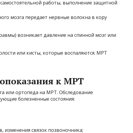
е самостоятельной работы, выполнение защитной
ого мозга передает нервные волокна в кору
равмы) возникает давление на спинной мозг или
полости или кисты, которые воспаляются. МРТ
вопоказания к МРТ
а или ортопеда на МРТ. Обследование
дующие болезненные состояния:
в, изменения связок позвоночника;