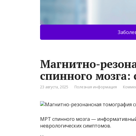
Заболе
Магнитно-резон
спинного мозга:
23 августа, 2025
Полезная информация
Коммен
МРТ спинного мозга — информативный
неврологических симптомов.