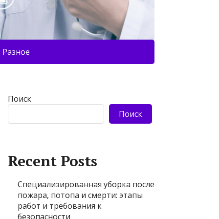
Разное
Поиск
Поиск
Recent Posts
Специализированная уборка после
пожара, потопа и смерти: этапы
работ и требования к
безопасности