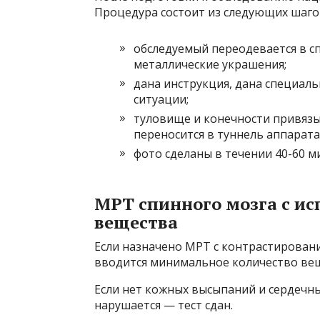
Процедура состоит из следующих шаго
обследуемый переодевается в с
металлические украшения;
дана инструкция, дана специаль
ситуации;
туловище и конечности привязы
переносится в туннель аппарата
фото сделаны в течении 40-60 м
МРТ спинного мозга с и
вещества
Если назначено МРТ с контрастировани
вводится минимальное количество вещ
Если нет кожных высыпаний и сердечн
нарушается — тест сдан.