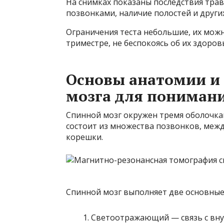
На снимках показаны последствия трав
позвонками, наличие полостей и други
Ограничения теста небольшие, их мож
триместре, не беспокоясь об их здоров
Основы анатомии и
мозга для пониман
Спинной мозг окружен тремя оболочкам
состоит из множества позвонков, меж
корешки.
Спинной мозг выполняет две основные
Светоотражающий — связь с вну