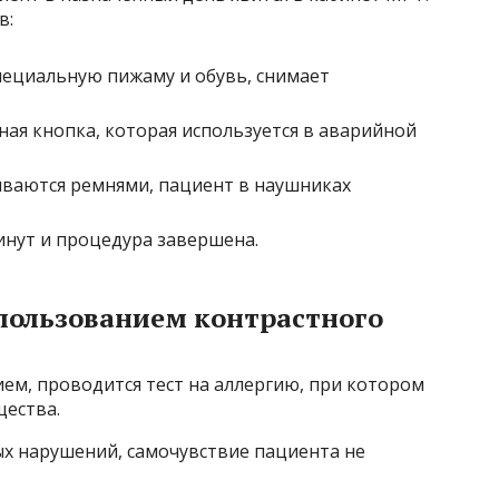
в:
пециальную пижаму и обувь, снимает
ная кнопка, которая используется в аварийной
ваются ремнями, пациент в наушниках
инут и процедура завершена.
спользованием контрастного
ем, проводится тест на аллергию, при котором
ества.
ых нарушений, самочувствие пациента не