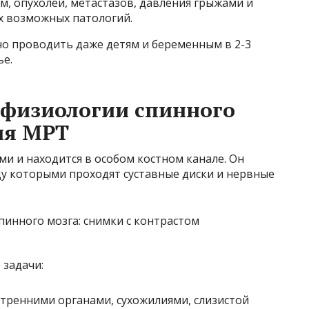
м, опухолей, метастазов, давления грыжами и
х возможных патологий.
но проводить даже детям и беременным в 2-3
ье.
 физиологии спинного
ия МРТ
и и находится в особом костном канале. Он
ду которыми проходят суставные диски и нервные
 задачи:
тренними органами, сухожилиями, слизистой