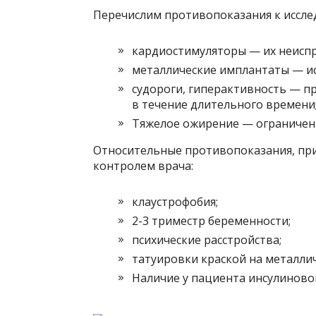
Перечислим противопоказания к иссле
кардиостимуляторы — их неиспр
металлические имплантаты — и
судороги, гиперактивность — п
в течение длительного времени
Тяжелое ожирение — ограничени
Относительные противопоказания, при
контролем врача:
клаустрофобия;
2-3 триместр беременности;
психические расстройства;
татуировки краской на металлич
Наличие у пациента инсулиново