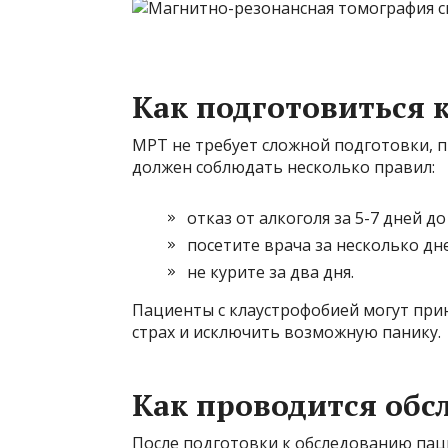
Как подготовиться 
МРТ не требует сложной подготовки, п
должен соблюдать несколько правил:
отказ от алкоголя за 5-7 дней д
посетите врача за несколько дн
не курите за два дня.
Пациенты с клаустрофобией могут пр
страх и исключить возможную панику.
Как проводится обс
После подготовки к обследованию паци