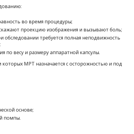
дованию:
авность во время процедуры;
скажают проекцию изображения и вызывают боль;
ри обследовании требуется полная неподвижность
;
я по весу и размеру аппаратной капсулы.
 которых МРТ назначается с осторожностью и под
еской основе;
й помпы.