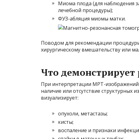
Миома плода (для наблюдения з
лечебной процедуры);
ФУЗ-абляция миомы матки.
Поводом для рекомендации процедуры
хирургическому вмешательству или ма
Что демонстрирует
При интерпретации МРТ-изображений я
наличие или отсутствие структурных и
визуализирует:
опухоли, метастазы;
кисты;
воспаление и признаки инфекци
спайки в маточных трубах;