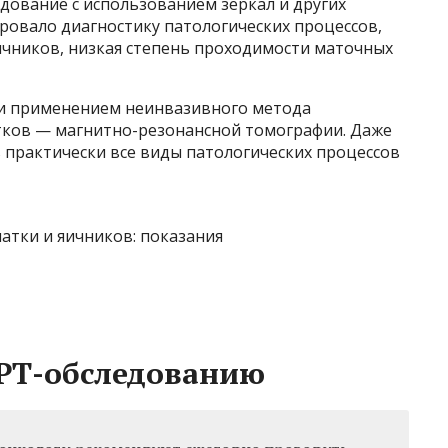
дование с использованием зеркал и других
ровало диагностику патологических процессов,
яичников, низкая степень проходимости маточных
 и применением неинвазивного метода
тков — магнитно-резонансной томографии. Даже
 практически все виды патологических процессов
МРТ-обследованию