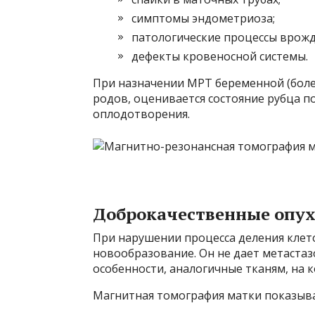
симптомы эндометриоза;
патологические процессы врожд
дефекты кровеносной системы.
При назначении МРТ беременной (боле
родов, оценивается состояние рубца по
оплодотворения.
Доброкачественные опух
При нарушении процесса деления клет
новообразование. Он не дает метастаз
особенности, аналогичные тканям, на к
Магнитная томография матки показыва