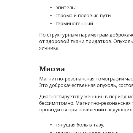
эпитель;
строма и половые пути;
герминогенный.
По структурным параметрам доброкач
от здоровой ткани придатков. Опухоль
яичника.
Миома
Магнитно-резонансная томография час
Это доброкачественная опухоль, состо
Диагностируется у женщин в период м
бессимптомно. Магнитно-резонансная
проводится при появлении следующих
тянущая боль в тазу;
меняется в течение цикла;