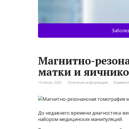
Заболе
Магнитно-резон
матки и яичнико
19 июля, 2025
Полезная информация
Коммент
До недавнего времени диагностика же
набором медицинских манипуляций.