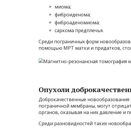
миома;
фиброиденома;
фиброаденомиома;
саркома предплечья.
Среди пограничных форм новообразов
помощью МРТ матки и придатков, сто
Опухоли доброкачествен
Доброкачественные новообразования в 
пограничной мембраны, могут отрицат
органов, оказывая на них давление и п
Среди разновидностей таких новообр