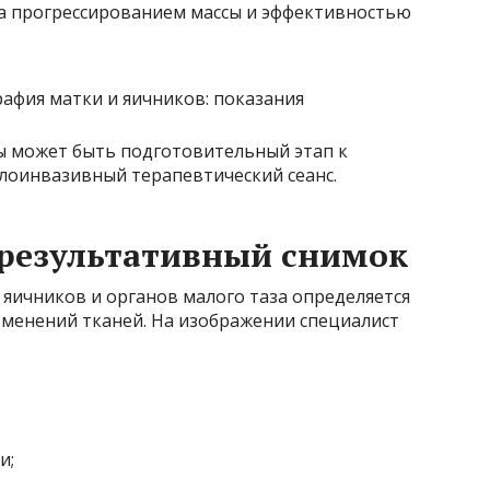
а прогрессированием массы и эффективностью
 может быть подготовительный этап к
лоинвазивный терапевтический сеанс.
 результативный снимок
ичников и органов малого таза определяется
зменений тканей. На изображении специалист
и;