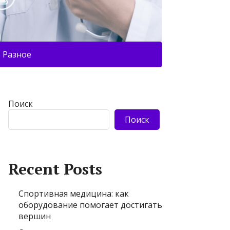
Разное
Поиск
Поиск
Recent Posts
Спортивная медицина: как
оборудование помогает достигать
вершин