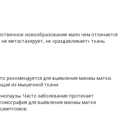
ественное новообразование мало чем отличается
 не метастазирует, не «раздавливает» ткань
то рекомендуется для выявления миомы матки.
ящая из мышечной ткани.
енопаузы. Часто заболевание протекает
 томография для выявления миомы матки
 симптомов: