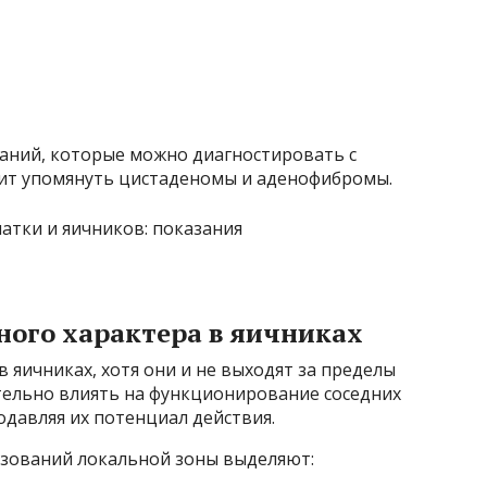
аний, которые можно диагностировать с
ит упомянуть цистаденомы и аденофибромы.
ного характера в яичниках
яичниках, хотя они и не выходят за пределы
ельно влиять на функционирование соседних
одавляя их потенциал действия.
азований локальной зоны выделяют: