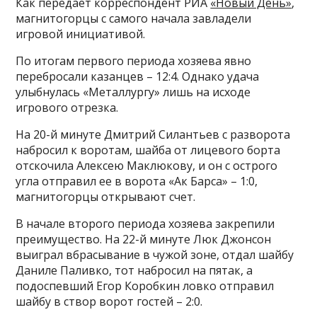
Как передает корреспондент РИА
«Новый День»
,
магнитогорцы с самого начала завладели
игровой инициативой.
По итогам первого периода хозяева явно
перебросали казанцев – 12:4. Однако удача
улыбнулась «Металлургу» лишь на исходе
игрового отрезка.
На 20-й минуте Дмитрий Силантьев с разворота
набросил к воротам, шайба от лицевого борта
отскочила Алексею Маклюкову, и он с острого
угла отправил ее в ворота «Ак Барса» – 1:0,
магнитогорцы открывают счет.
В начале второго периода хозяева закрепили
преимущество. На 22-й минуте Люк Джонсон
выиграл вбрасывание в чужой зоне, отдал шайбу
Даниле Паливко, тот набросил на пятак, а
подоспевший Егор Коробкин ловко отправил
шайбу в створ ворот гостей – 2:0.