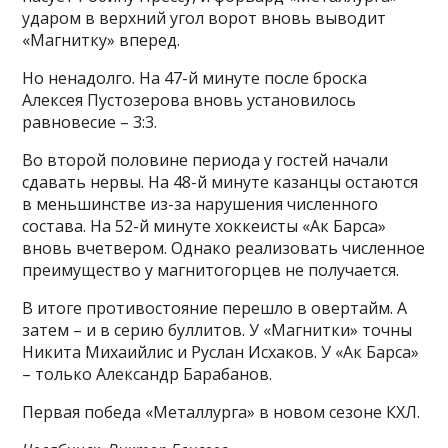
ударом в верхний угол ворот вновь выводит
«Магнитку» вперед.
Но ненадолго. На 47-й минуте после броска
Алексея Пустозерова вновь установилось
равновесие – 3:3.
Во второй половине периода у гостей начали
сдавать нервы. На 48-й минуте казанцы остаются
в меньшинстве из-за нарушения численного
состава. На 52-й минуте хоккеисты «Ак Барса»
вновь вчетвером. Однако реализовать численное
преимущество у магнитогорцев не получается.
В итоге противостояние перешло в овертайм. А
затем – и в серию буллитов. У «Магнитки» точны
Никита Михаийлис и Руслан Исхаков. У «Ак Барса»
– только Александр Барабанов.
Первая победа «Металлурга» в новом сезоне КХЛ.