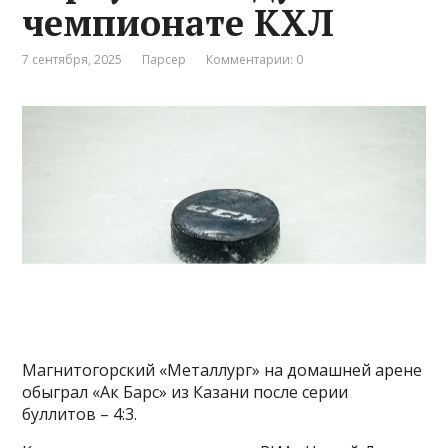
чемпионате КХЛ
7 сентября, 2025
Парсер
Комментарии: 0
Магнитогорский «Металлург» на домашней арене
обыграл «Ак Барс» из Казани после серии
буллитов – 4:3.