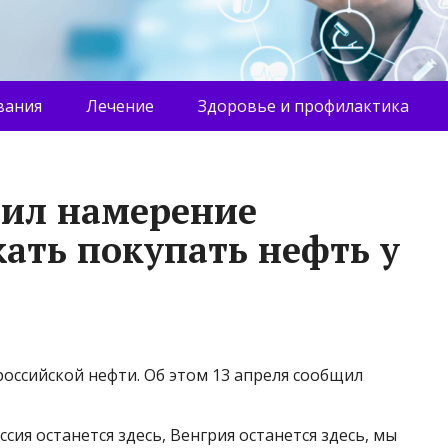
вания
Лечение
Здоровье и профилактика
дил намерение
ать покупать нефть у
российской нефти. Об этом 13 апреля сообщил
ия останется здесь, Венгрия останется здесь, мы