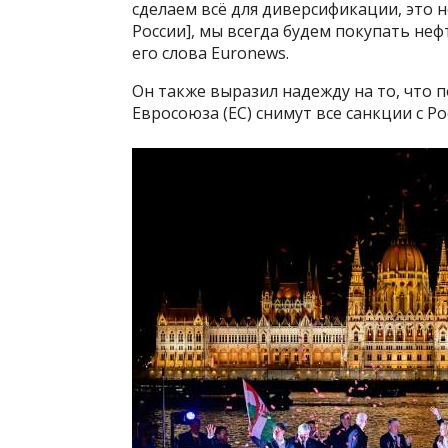
сделаем всё для диверсификации, это н
России], мы всегда будем покупать не
его слова Euronews.
Он также выразил надежду на то, что 
Евросоюза (ЕС) снимут все санкции с Ро