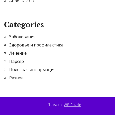
Апрель 2017
Categories
Заболевания
Здоровье и профилактика
Лечение
Парсер
Полезная информация
Разное
Тема от
WP Puzzle