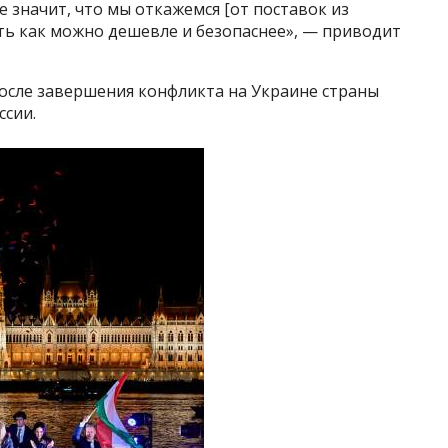
е значит, что мы откажемся [от поставок из
фть как можно дешевле и безопаснее», — приводит
после завершения конфликта на Украине страны
ссии.