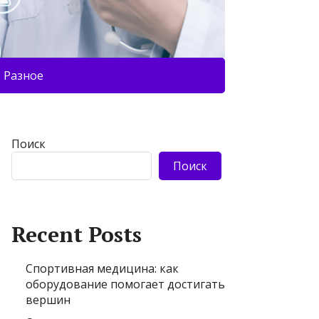
Разное
Поиск
Поиск
Recent Posts
Спортивная медицина: как
оборудование помогает достигать
вершин