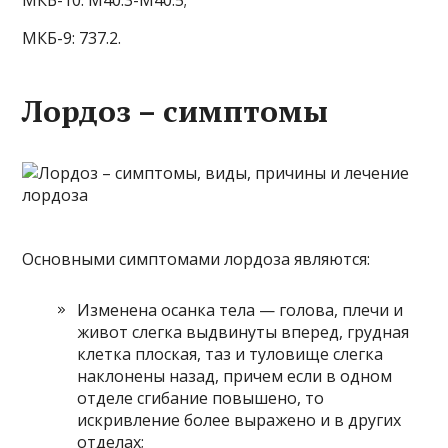
МКБ-9: 737.2.
Лордоз – симптомы
Основными симптомами лордоза являются:
Изменена осанка тела — голова, плечи и
живот слегка выдвинуты вперед, грудная
клетка плоская, таз и туловище слегка
наклонены назад, причем если в одном
отделе сгибание повышено, то
искривление более выражено и в других
отделах;