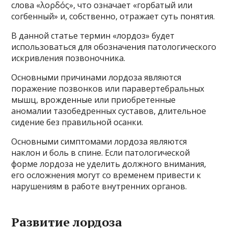
слова «λορδός», что означает «горбатый или
согбенный» и, собственно, отражает суть понятия.
В данной статье термин «лордоз» будет
использоваться для обозначения патологического
искривления позвоночника.
Основными причинами лордоза являются
поражение позвонков или паравертебральных
мышц, врожденные или приобретенные
аномалии тазобедренных суставов, длительное
сидение без правильной осанки.
Основными симптомами лордоза являются
наклон и боль в спине. Если патологической
форме лордоза не уделить должного внимания,
его осложнения могут со временем привести к
нарушениям в работе внутренних органов.
Развитие лордоза