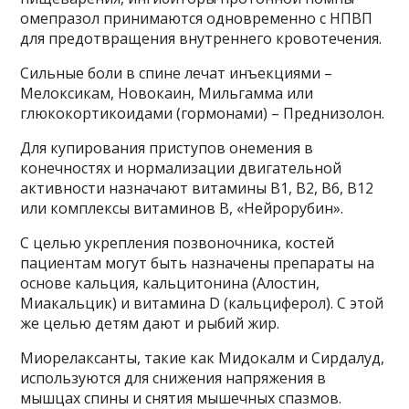
омепразол принимаются одновременно с НПВП
для предотвращения внутреннего кровотечения.
Сильные боли в спине лечат инъекциями –
Мелоксикам, Новокаин, Мильгамма или
глюкокортикоидами (гормонами) – Преднизолон.
Для купирования приступов онемения в
конечностях и нормализации двигательной
активности назначают витамины В1, В2, В6, В12
или комплексы витаминов В, «Нейрорубин».
С целью укрепления позвоночника, костей
пациентам могут быть назначены препараты на
основе кальция, кальцитонина (Алостин,
Миакальцик) и витамина D (кальциферол). С этой
же целью детям дают и рыбий жир.
Миорелаксанты, такие как Мидокалм и Сирдалуд,
используются для снижения напряжения в
мышцах спины и снятия мышечных спазмов.