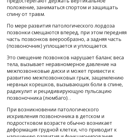
предостерегают держать вертикальное
положение, заниматься спортом и защищать
спину от травм.
По мере развития патологического лордоза
позвонки смещаются вперед, при этом передняя
часть позвонков веерообразно, а задняя часть
(позвоночник) уплощается и уплощается.
Это смещение позвонков нарушает баланс веса
тела, вызывает неравномерное давление на
межпозвонковые диски и может привести к
развитию межпозвонковых грыж, защемлению
нервных корешков, вызывающих боли в спине,
радикулит и рецидивирующую пульсацию
позвоночника (люмбаго). .
При возникновении патологического
искривления позвоночника в детском и
подростковом возрасте обычно возникает
деформация грудной клетки, что приводит к
нарушению развития и функционирования