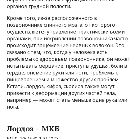
органов грудной полости.
Кроме того, из-за расположенного в
позвоночнике спинного мозга, от которого
осуществляется управление практически всеми
органами, при искривлении позвоночника часто
происходит защемление нервных волокон. Это
связано с тем, что, когда у человека есть
проблемы со здоровьем позвоночника, он может
испытывать мерцание, приступы удушья, боли в
сердце, онемение руки или ноги, проблемы с
пищеварением и множество других проблем.
Кстати, лордоз, кифоз, сколиоз также могут
привести к деформации других частей тела,
например — может стать меньше одна рука или
нога.
Лордоз – МКБ
МКБ-10: М40.3-М40.5;