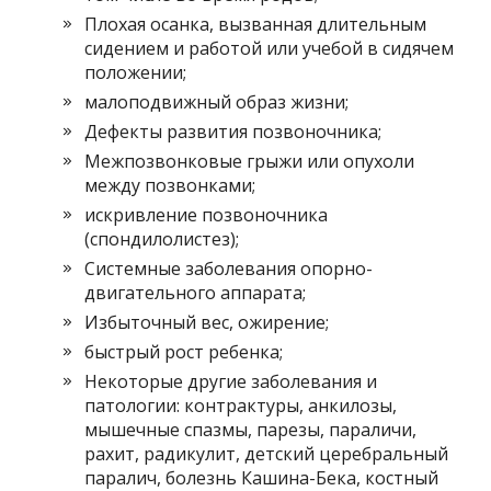
Плохая осанка, вызванная длительным
сидением и работой или учебой в сидячем
положении;
малоподвижный образ жизни;
Дефекты развития позвоночника;
Межпозвонковые грыжи или опухоли
между позвонками;
искривление позвоночника
(спондилолистез);
Системные заболевания опорно-
двигательного аппарата;
Избыточный вес, ожирение;
быстрый рост ребенка;
Некоторые другие заболевания и
патологии: контрактуры, анкилозы,
мышечные спазмы, парезы, параличи,
рахит, радикулит, детский церебральный
паралич, болезнь Кашина-Бека, костный