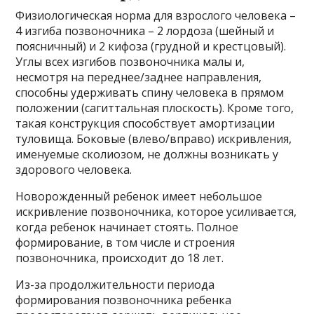
Физиологическая норма для взрослого человека –
4 изгиба позвоночника – 2 лордоза (шейный и
поясничный) и 2 кифоза (грудной и крестцовый).
Углы всех изгибов позвоночника малы и,
несмотря на переднее/заднее направления,
способны удерживать спину человека в прямом
положении (сагиттальная плоскость). Кроме того,
такая конструкция способствует амортизации
туловища. Боковые (влево/вправо) искривления,
именуемые сколиозом, не должны возникать у
здорового человека.
Новорожденный ребенок имеет небольшое
искривление позвоночника, которое усиливается,
когда ребенок начинает стоять. Полное
формирование, в том числе и строения
позвоночника, происходит до 18 лет.
Из-за продолжительности периода
формирования позвоночника ребенка