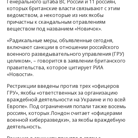
Генерального штаба ВС России и 11 россиян,
которых британские власти связывают с этим
ведомством, а некоторые из них якобы
причастны к скандальным отравлениям
веществом под названием «Новичок».
«Радикальные меры, объявленные сегодня,
включают санкции в отношении российского
военного разведывательного управления (ГРУ)
целиком», – говорится в заявлении британского
правительства, которое цитирует РИА
«Новости».
Рестрикции введены против трех «офицеров
ГРУ», якобы «ответственных за организацию
враждебной деятельности на Украине и по всей
Европе». Под ограничения попали также восемь
россиян, которых Лондон считает «офицерами
военной киберразведки», за якобы враждебную
деятельность.