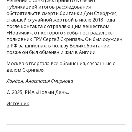
Решение о санкциях принято в связи с
публикацией итогов расследования
обстоятельств смерти британки Дон Стерджес,
ставшей случайной жертвой в июле 2018 года
после контакта с отравляющим веществом
«Новичок», от которого якобы пострадал экс-
полковник ГРУ Сергей Скрипаль. Он был осужден
в РФ за шпионаж в пользу Великобритании,
позже он был обменян и жил в Англии.
Москва отвергала все обвинения, связанные с
делом Скрипаля.
Лондон, Анастасия Смирнова
© 2025, РИА «Новый День»
Источник