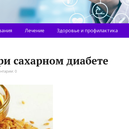
вания
Лечение
Здоровье и профилактика
ри сахарном диабете
нтарии: 0