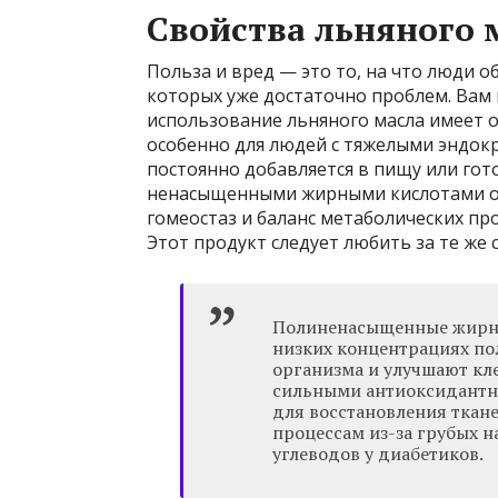
Свойства льняного 
Польза и вред — это то, на что люди 
которых уже достаточно проблем. Вам н
использование льняного масла имеет 
особенно для людей с тяжелыми эндок
постоянно добавляется в пищу или го
ненасыщенными жирными кислотами оме
гомеостаз и баланс метаболических пр
Этот продукт следует любить за те же с
Полиненасыщенные жирные
низких концентрациях по
организма и улучшают кле
сильными антиоксидантн
для восстановления ткан
процессам из-за грубых н
углеводов у диабетиков.