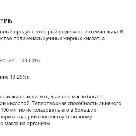
сть
ьный продукт, который выделяют из семян льна. В
ество полиненасыщенных жирных кислот, а
жание — 43-60%);
ние 10-25%);
ых жирных кислот, льняное масло богато
й кислотой. Теплотворная способность льняного
 100 мл, но использовать его в больших
 нормы калорий способствует полному
 масла на организм.