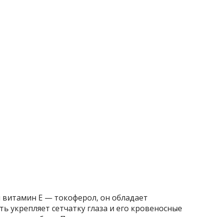
 витамин Е — токоферол, он обладает
ь укрепляет сетчатку глаза и его кровеносные