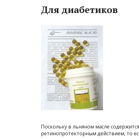
Для диабетиков
Поскольку в льняном масле содержится
ретинопротекторным действием, то ест