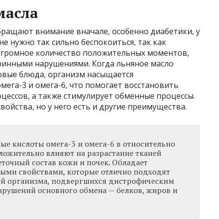
масла
обращают внимание вначале, особенно диабетики, у
е нужно так сильно беспокоиться, так как
огромное количество положительных моментов,
ринными нарушениями. Когда льняное масло
товые блюда, организм насыщается
га-3 и омега-6, что помогает восстановить
оцессов, а также стимулирует обменные процессы.
войства, но у него есть и другие преимущества.
 кислоты омега-3 и омега-6 в относительно
ложительно влияют на разрастание тканей
точный состав кожи и почек. Обладает
ыми свойствами, которые отлично подходят
ей организма, подвергшихся дистрофическим
арушений основного обмена — белков, жиров и