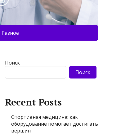
Разное
Поиск
Поиск
Recent Posts
Спортивная медицина: как
оборудование помогает достигать
вершин