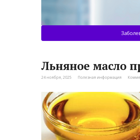
Заболе
Льняное масло п
24 ноября, 2025
Полезная информация
Комме