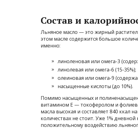
Состав и калорийно
Льняное масло — это жирный растител
этом масле содержится большое колич
именно:
линоленовая или омега-3 (содер
линолевая или омега-6 (15-35%);
олеиновая или омега-9 (содержа
насыщенные кислоты (до 10%).
Помимо насыщенных и полиненасыщенн
витамином Е — токоферолом и фолиево
масла высокая и составляет 840 ккал на
количествах не стоит. Уже 1% дневной
положительному воздействию льняного