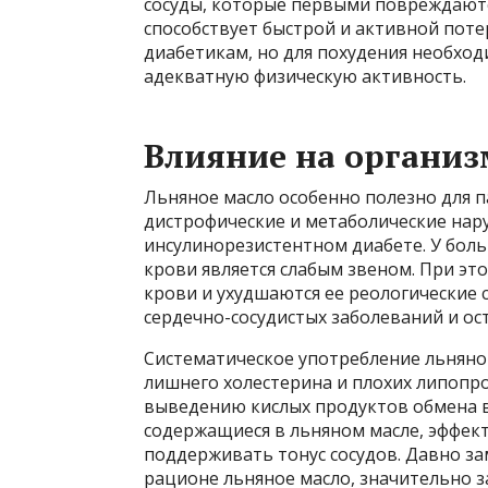
сосуды, которые первыми повреждаютс
способствует быстрой и активной поте
диабетикам, но для похудения необхо
адекватную физическую активность.
Влияние на организ
Льняное масло особенно полезно для п
дистрофические и метаболические нар
инсулинорезистентном диабете. У бол
крови является слабым звеном. При эт
крови и ухудшаются ее реологические 
сердечно-сосудистых заболеваний и о
Систематическое употребление льняно
лишнего холестерина и плохих липопро
выведению кислых продуктов обмена 
содержащиеся в льняном масле, эффек
поддерживать тонус сосудов. Давно за
рационе льняное масло, значительно 