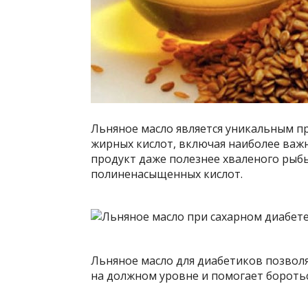
Льняное масло является уникальным п
жирных кислот, включая наиболее важн
продукт даже полезнее хваленого рыбь
полиненасыщенных кислот.
Льняное масло для диабетиков позво
на должном уровне и помогает бороть