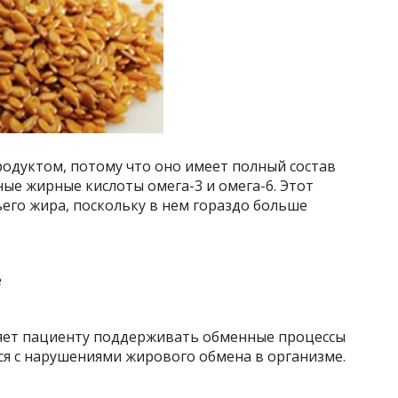
родуктом, потому что оно имеет полный состав
ые жирные кислоты омега-3 и омега-6. Этот
его жира, поскольку в нем гораздо больше
ляет пациенту поддерживать обменные процессы
ся с нарушениями жирового обмена в организме.