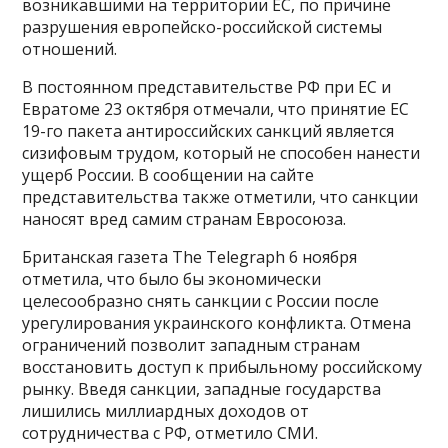
возникавшими на территории ЕС, по причине
разрушения европейско-российской системы
отношений.
В постоянном представительстве РФ при ЕС и
Евратоме 23 октября отмечали, что принятие ЕС
19-го пакета антироссийских санкций является
сизифовым трудом, который не способен нанести
ущерб России. В сообщении на сайте
представительства также отметили, что санкции
наносят вред самим странам Евросоюза.
Британская газета The Telegraph 6 ноября
отметила, что было бы экономически
целесообразно снять санкции с России после
урегулирования украинского конфликта. Отмена
ограничений позволит западным странам
восстановить доступ к прибыльному российскому
рынку. Введя санкции, западные государства
лишились миллиардных доходов от
сотрудничества с РФ, отметило СМИ.