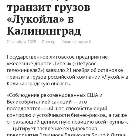
транзит грузов
«Лукойла» в
Калининград
21 ноября, 2025
Парсер
Комментарии: 0
Государственное литовское предприятие
«Железные дороги Литвы» («Летувос
гележинкеляй») заявило 21 ноября об остановке
транзита грузов российской компании «Лукойл» в
Калининградскую область.
«Соблюдение рекомендованных США и
Великобританией санкций — это
последовательный шаг, способствующий
контролю и устойчивости бизнес-рисков, а также
отражающий ценностную позицию всей группы»,
— цитирует заявление гендиректора
предприятия Эгидиюса Лазаускаса Sputnik Литва.