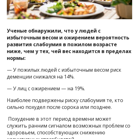
Ученые обнаружили, что у людей с
избыточным весом и ожирением вероятность
развития слабоумия в пожилом возрасте
ниже, чем у тех, чей вес находится в пределах
нормы:
— У пожилых людей с избыточным весом риск
деменции снижался на 14%.
— У лиц с ожирением — на 19%.
Наиболее подвержены риску слабоумия те, кто
сильно похудел после сорока или позднее.
Похудение в этот период времени может
служить ранним сигналом возможных проблем со
здоровьем, способствующих снижению