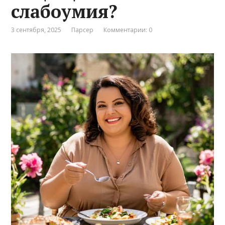
слабоумия?
3 сентября, 2025
Парсер
Комментарии: 0