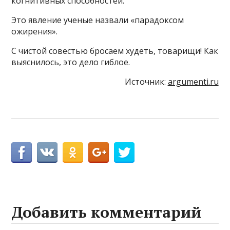
когнитивных способностей.
Это явление ученые назвали «парадоксом
ожирения».
С чистой совестью бросаем худеть, товарищи! Как
выяснилось, это дело гиблое.
Источник:
argumenti.ru
Добавить комментарий