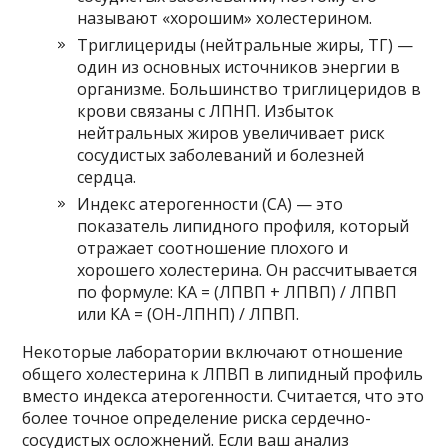
называют «хорошим» холестерином.
Триглицериды (нейтральные жиры, ТГ) —
один из основных источников энергии в
организме. Большинство триглицеридов в
крови связаны с ЛПНП. Избыток
нейтральных жиров увеличивает риск
сосудистых заболеваний и болезней
сердца.
Индекс атерогенности (CA) — это
показатель липидного профиля, который
отражает соотношение плохого и
хорошего холестерина. Он рассчитывается
по формуле: КА = (ЛПВП + ЛПВП) / ЛПВП
или КА = (ОН-ЛПНП) / ЛПВП.
Некоторые лаборатории включают отношение
общего холестерина к ЛПВП в липидный профиль
вместо индекса атерогенности. Считается, что это
более точное определение риска сердечно-
сосудистых осложнений. Если ваш анализ