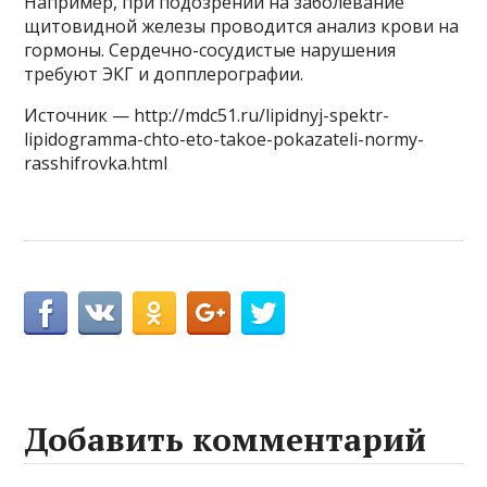
Например, при подозрении на заболевание
щитовидной железы проводится анализ крови на
гормоны. Сердечно-сосудистые нарушения
требуют ЭКГ и допплерографии.
Источник — http://mdc51.ru/lipidnyj-spektr-
lipidogramma-chto-eto-takoe-pokazateli-normy-
rasshifrovka.html
Добавить комментарий