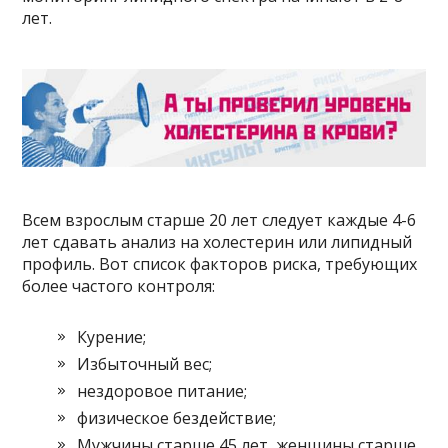
лет.
Всем взрослым старше 20 лет следует каждые 4-6
лет сдавать анализ на холестерин или липидный
профиль. Вот список факторов риска, требующих
более частого контроля:
Курение;
Избыточный вес;
нездоровое питание;
физическое бездействие;
Мужчины старше 45 лет, женщины старше