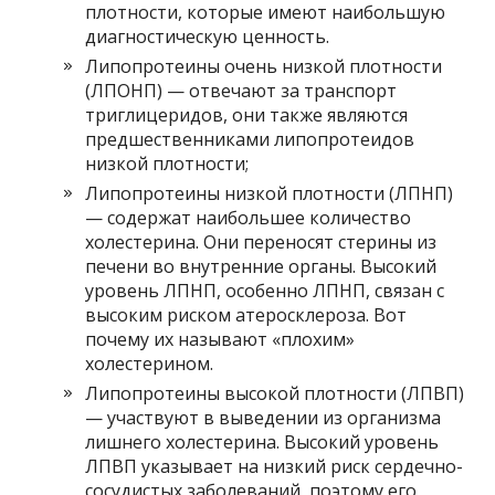
плотности, которые имеют наибольшую
диагностическую ценность.
Липопротеины очень низкой плотности
(ЛПОНП) — отвечают за транспорт
триглицеридов, они также являются
предшественниками липопротеидов
низкой плотности;
Липопротеины низкой плотности (ЛПНП)
— содержат наибольшее количество
холестерина. Они переносят стерины из
печени во внутренние органы. Высокий
уровень ЛПНП, особенно ЛПНП, связан с
высоким риском атеросклероза. Вот
почему их называют «плохим»
холестерином.
Липопротеины высокой плотности (ЛПВП)
— участвуют в выведении из организма
лишнего холестерина. Высокий уровень
ЛПВП указывает на низкий риск сердечно-
сосудистых заболеваний, поэтому его