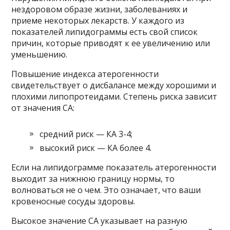
нездоровом образе жизни, заболеваниях и
приеме некоторых лекарств. У каждого из
показателей липидограммы есть свой список
причин, которые приводят к ее увеличению или
уменьшению.
Повышение индекса атерогенности
свидетельствует о дисбалансе между хорошими и
плохими липопротеидами. Степень риска зависит
от значения CA:
средний риск — КА 3-4;
высокий риск — КА более 4.
Если на липидограмме показатель атерогенности
выходит за нижнюю границу нормы, то
волноваться не о чем. Это означает, что ваши
кровеносные сосуды здоровы.
Высокое значение СА указывает на разную