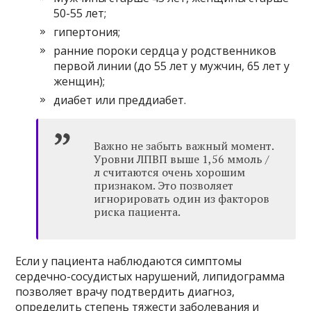
50-55 лет;
гипертония;
ранние пороки сердца у родственников
первой линии (до 55 лет у мужчин, 65 лет у
женщин);
диабет или преддиабет.
Важно не забыть важный момент.
Уровни ЛПВП выше 1,56 ммоль /
л считаются очень хорошим
признаком. Это позволяет
игнорировать один из факторов
риска пациента.
Если у пациента наблюдаются симптомы
сердечно-сосудистых нарушений, липидограмма
позволяет врачу подтвердить диагноз,
определить степень тяжести заболевания и