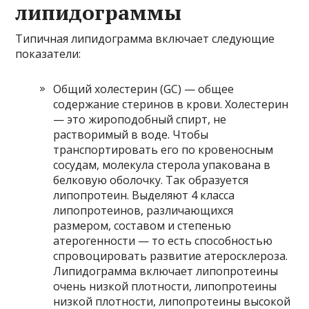
липидограммы
Типичная липидограмма включает следующие
показатели:
Общий холестерин (GC) — общее
содержание стеринов в крови. Холестерин
— это жироподобный спирт, не
растворимый в воде. Чтобы
транспортировать его по кровеносным
сосудам, молекула стерола упакована в
белковую оболочку. Так образуется
липопротеин. Выделяют 4 класса
липопротеинов, различающихся
размером, составом и степенью
атерогенности — то есть способностью
спровоцировать развитие атеросклероза.
Липидограмма включает липопротеины
очень низкой плотности, липопротеины
низкой плотности, липопротеины высокой