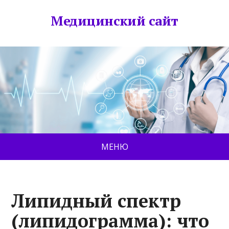
Медицинский сайт
МЕНЮ
Липидный спектр
(липидограмма): что