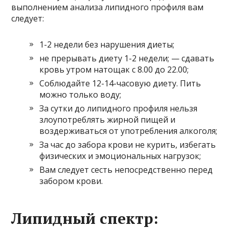
выполнением анализа липидного профиля вам
следует:
1-2 недели без нарушения диеты;
не прерывать диету 1-2 недели; — сдавать
кровь утром натощак с 8.00 до 22.00;
Соблюдайте 12-14-часовую диету. Пить
можно только воду;
За сутки до липидного профиля нельзя
злоупотреблять жирной пищей и
воздерживаться от употребления алкоголя;
За час до забора крови не курить, избегать
физических и эмоциональных нагрузок;
Вам следует сесть непосредственно перед
забором крови.
Липидный спектр: