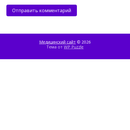
Медицинский сайт
© 2026
Тема от
WP Puzzle