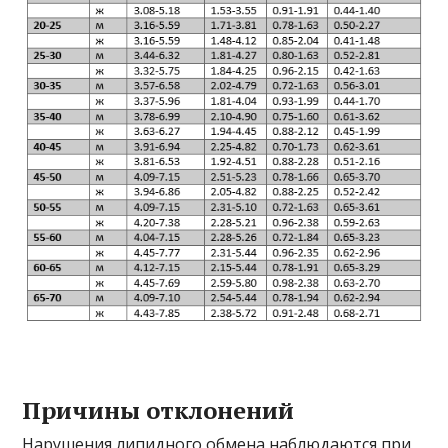
Причины отклонений
Нарушения липидного обмена наблюдаются при