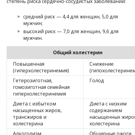
степень риска сердечно-сосудистых заболеваний:
средний риск — 4,4 для женщин, 5,0 для
мужчин;
высокий риск — 7,0 для женщин, 9,6 для
мужчин.
Общий холестерин
Повышенная
Снижение
(гиперхолестеринемия)
(гипохолестеринем
Гетерозиготная,
Голод
гомозиготная семейная
гиперхолестеринемия
Диета с избытком
Диета с низким
насыщенных жиров,
содержанием
трансжиров и
насыщенных жиро
холестерина
холестерина
Алкоголизм
Обширные ожоги