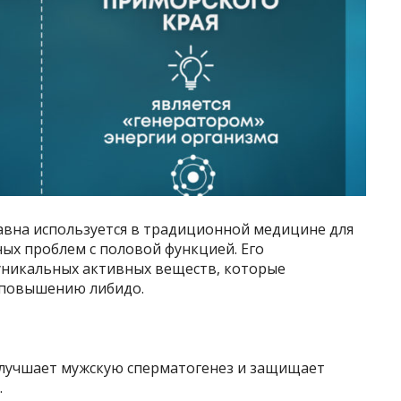
авна используется в традиционной медицине для
ых проблем с половой функцией. Его
уникальных активных веществ, которые
 повышению либидо.
улучшает мужскую сперматогенез и защищает
.