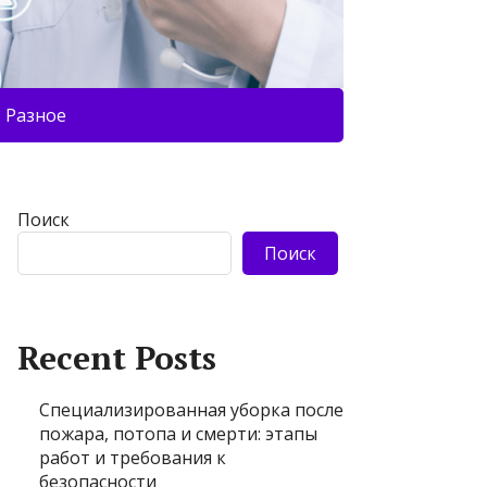
Разное
Поиск
Поиск
Recent Posts
Специализированная уборка после
пожара, потопа и смерти: этапы
работ и требования к
безопасности