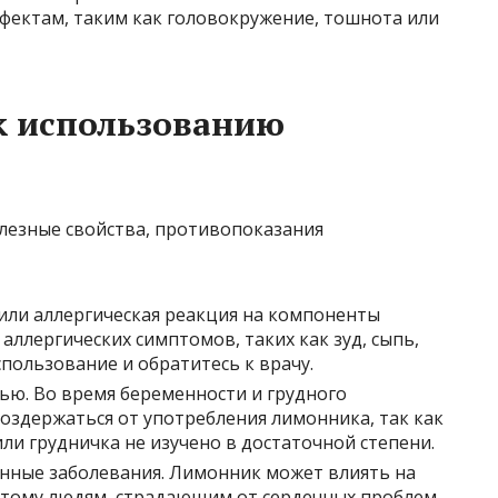
ектам, таким как головокружение, тошнота или
к использованию
или аллергическая реакция на компоненты
аллергических симптомов, таких как зуд, сыпь,
пользование и обратитесь к врачу.
ью. Во время беременности и грудного
оздержаться от употребления лимонника, так как
или грудничка не изучено в достаточной степени.
нные заболевания. Лимонник может влиять на
этому людям, страдающим от сердечных проблем