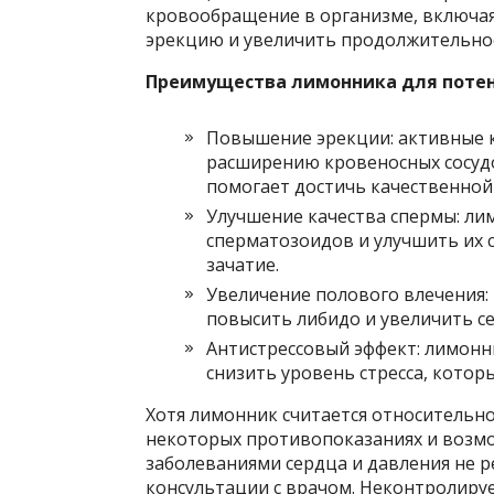
кровообращение в организме, включая
эрекцию и увеличить продолжительнос
Преимущества лимонника для поте
Повышение эрекции: активные 
расширению кровеносных сосудо
помогает достичь качественной
Улучшение качества спермы: л
сперматозоидов и улучшить их с
зачатие.
Увеличение полового влечения:
повысить либидо и увеличить се
Антистрессовый эффект: лимонн
снизить уровень стресса, кото
Хотя лимонник считается относительно
некоторых противопоказаниях и возм
заболеваниями сердца и давления не 
консультации с врачом. Неконтролиру