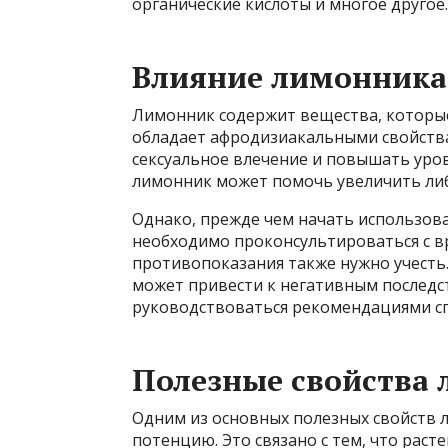
органические кислоты и многое другое.
Влияние лимонника
Лимонник содержит вещества, которые
обладает афродизиакальными свойств
сексуальное влечение и повышать уров
лимонник может помочь увеличить либ
Однако, прежде чем начать использов
необходимо проконсультироваться с 
противопоказания также нужно учест
может привести к негативным последс
руководствоваться рекомендациями с
Полезные свойства
Одним из основных полезных свойств л
потенцию. Это связано с тем, что рас