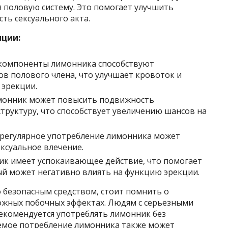
 половую систему. Это помогает улучшить
ть сексуального акта.
нции:
компоненты лимонника способствуют
в полового члена, что улучшает кровоток и
 эрекции.
имонник может повысить подвижность
труктуру, что способствует увеличению шансов на
 регулярное употребление лимонника может
ксуальное влечение.
ик имеет успокаивающее действие, что помогает
рый может негативно влиять на функцию эрекции.
 безопасным средством, стоит помнить о
ожных побочных эффектах. Людям с серьезными
рекомендуется употреблять лимонник без
емое потребление лимонника также может