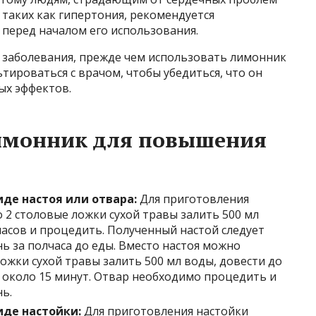
таких как гипертония, рекомендуется
 перед началом его использования.
ие заболевания, прежде чем использовать лимонник
тироваться с врачом, чтобы убедиться, что он
ых эффектов.
лимонник для повышения
де настоя или отвара:
Для приготовления
 2 столовые ложки сухой травы залить 500 мл
 часов и процедить. Полученный настой следует
нь за полчаса до еды. Вместо настоя можно
ожки сухой травы залить 500 мл воды, довести до
е около 15 минут. Отвар необходимо процедить и
нь.
иде настойки:
Для приготовления настойки