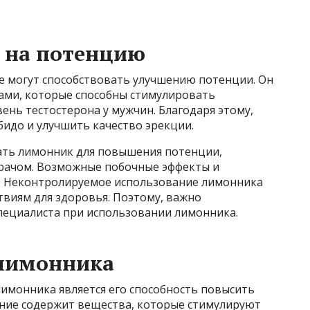
 на потенцию
 могут способствовать улучшению потенции. Он
ами, которые способны стимулировать
ень тестостерона у мужчин. Благодаря этому,
идо и улучшить качество эрекции.
ать лимонник для повышения потенции,
врачом. Возможные побочные эффекты и
ь. Неконтролируемое использование лимонника
твиям для здоровья. Поэтому, важно
пециалиста при использовании лимонника.
 лимонника
имонника является его способность повысить
тение содержит вещества, которые стимулируют