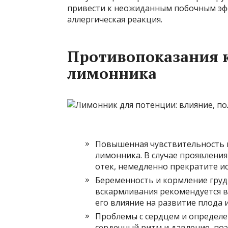
привести к неожиданным побочным эфф
аллергическая реакция.
Противопоказания 
лимонника
Повышенная чувствительность 
лимонника. В случае проявления 
отек, немедленно прекратите ис
Беременность и кормление груд
вскармливания рекомендуется в
его влияние на развитие плода 
Проблемы с сердцем и определе
сердечный ритм и давление, по