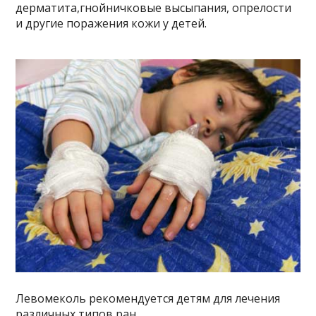
дерматита,гнойничковые высыпания, опрелости
и другие поражения кожи у детей.
Левомеколь рекомендуется детям для лечения
различных типов ран.