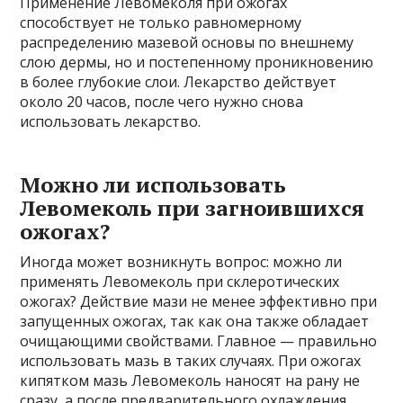
Применение Левомеколя при ожогах
способствует не только равномерному
распределению мазевой основы по внешнему
слою дермы, но и постепенному проникновению
в более глубокие слои. Лекарство действует
около 20 часов, после чего нужно снова
использовать лекарство.
Можно ли использовать
Левомеколь при загноившихся
ожогах?
Иногда может возникнуть вопрос: можно ли
применять Левомеколь при склеротических
ожогах? Действие мази не менее эффективно при
запущенных ожогах, так как она также обладает
очищающими свойствами. Главное — правильно
использовать мазь в таких случаях. При ожогах
кипятком мазь Левомеколь наносят на рану не
сразу, а после предварительного охлаждения