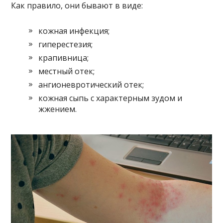
Как правило, они бывают в виде:
кожная инфекция;
гиперестезия;
крапивница;
местный отек;
ангионевротический отек;
кожная сыпь с характерным зудом и
жжением.