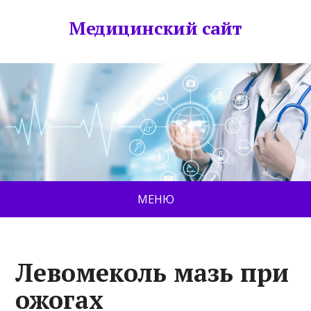
Медицинский сайт
МЕНЮ
Левомеколь мазь при
ожогах