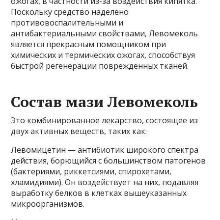
ожогах, в частности из-за воздействия кипятка.
Поскольку средство наделено
противовоспалительными и
антибактериальными свойствами, Левомеколь
является прекрасным помощником при
химических и термических ожогах, способствуя
быстрой регенерации поврежденных тканей.
Состав мази Левомеколь
Это комбинированное лекарство, состоящее из
двух активных веществ, таких как:
Левомицетин — антибиотик широкого спектра
действия, борющийся с большинством патогенов
(бактериями, риккетсиями, спирохетами,
хламидиями). Он воздействует на них, подавляя
выработку белков в клетках вышеуказанных
микроорганизмов.