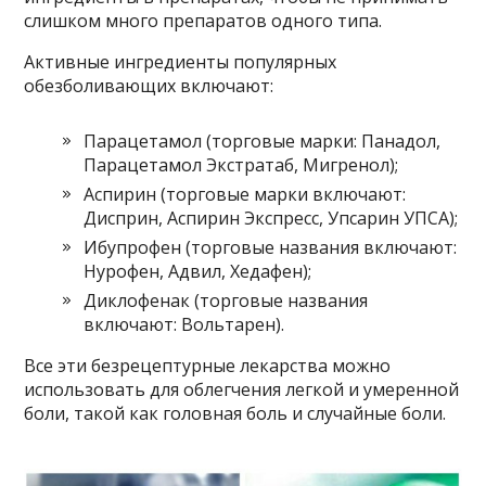
слишком много препаратов одного типа.
Активные ингредиенты популярных
обезболивающих включают:
Парацетамол (торговые марки: Панадол,
Парацетамол Экстратаб, Мигренол);
Аспирин (торговые марки включают:
Дисприн, Аспирин Экспресс, Упсарин УПСА);
Ибупрофен (торговые названия включают:
Нурофен, Адвил, Хедафен);
Диклофенак (торговые названия
включают: Вольтарен).
Все эти безрецептурные лекарства можно
использовать для облегчения легкой и умеренной
боли, такой как головная боль и случайные боли.