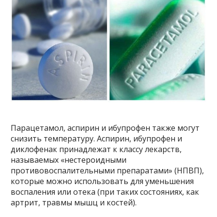
Парацетамол, аспирин и ибупрофен также могут
снизить температуру. Аспирин, ибупрофен и
диклофенак принадлежат к классу лекарств,
называемых «нестероидными
противовоспалительными препаратами» (НПВП),
которые можно использовать для уменьшения
воспаления или отека (при таких состояниях, как
артрит, травмы мышц и костей).