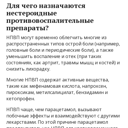
Для чего назначаются
нестероидные
противовоспалительные
препараты?
НПВП могут временно облегчить многие из
распространенных типов острой боли (например,
головные боли и периодические боли), а также
уменьшить воспаление и отек (при таких
состояниях, как артрит, травмы мышц и костей) и
снизить лихорадку.
Многие НПВП содержат активные вещества,
такие как мефенамовая кислота, напроксен,
пироксикам, метилсалицилат, бензидамин и
кетопрофен.
НПВП чаще, чем парацетамол, вызывают
побочные эффекты и взаимодействуют с другими
лекарствами. По этой причине парацетамол