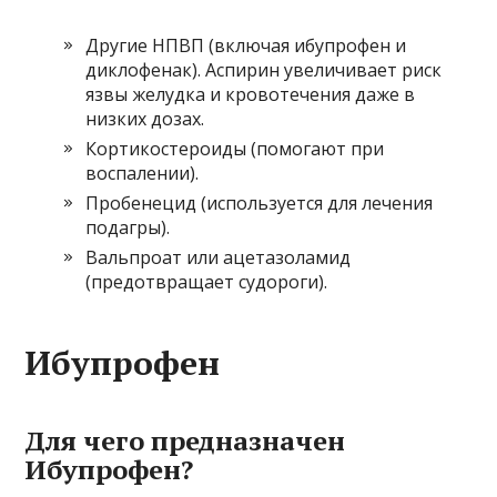
Другие НПВП (включая ибупрофен и
диклофенак). Аспирин увеличивает риск
язвы желудка и кровотечения даже в
низких дозах.
Кортикостероиды (помогают при
воспалении).
Пробенецид (используется для лечения
подагры).
Вальпроат или ацетазоламид
(предотвращает судороги).
Ибупрофен
Для чего предназначен
Ибупрофен?