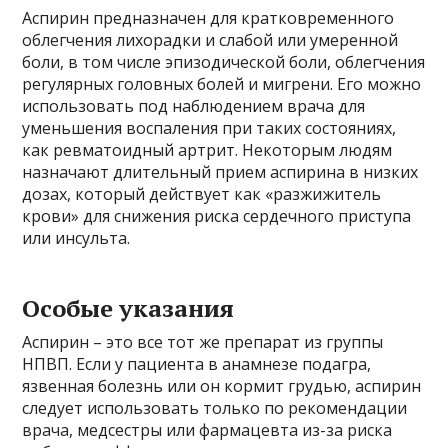
Аспирин предназначен для кратковременного
облегчения лихорадки и слабой или умеренной
боли, в том числе эпизодической боли, облегчения
регулярных головных болей и мигрени. Его можно
использовать под наблюдением врача для
уменьшения воспаления при таких состояниях,
как ревматоидный артрит. Некоторым людям
назначают длительный прием аспирина в низких
дозах, который действует как «разжижитель
крови» для снижения риска сердечного приступа
или инсульта.
Особые указания
Аспирин – это все тот же препарат из группы
НПВП. Если у пациента в анамнезе подагра,
язвенная болезнь или он кормит грудью, аспирин
следует использовать только по рекомендации
врача, медсестры или фармацевта из-за риска