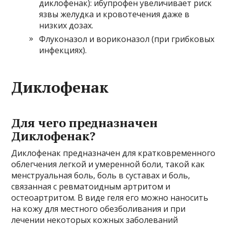
диклофенак): ибупрофен увеличивает риск
язвы желудка и кровотечения даже в
низких дозах.
Флуконазол и вориконазол (при грибковых
инфекциях).
Диклофенак
Для чего предназначен
Диклофенак?
Диклофенак предназначен для кратковременного
облегчения легкой и умеренной боли, такой как
менструальная боль, боль в суставах и боль,
связанная с ревматоидным артритом и
остеоартритом. В виде геля его можно наносить
на кожу для местного обезболивания и при
лечении некоторых кожных заболеваний