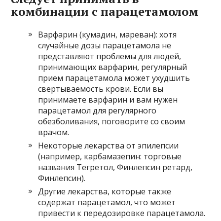
комбинации с парацетамолом
Варфарин (кумадин, мареван): хотя
случайные дозы парацетамола не
представляют проблемы для людей,
принимающих варфарин, регулярный
прием парацетамола может ухудшить
свертываемость крови. Если вы
принимаете варфарин и вам нужен
парацетамол для регулярного
обезболивания, поговорите со своим
врачом.
Некоторые лекарства от эпилепсии
(например, карбамазепин: торговые
названия Тегретол, Финлепсин ретард,
Финлепсин).
Другие лекарства, которые также
содержат парацетамол, что может
привести к передозировке парацетамола.