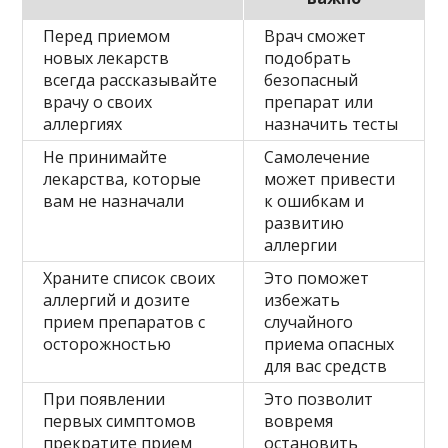
Перед приемом
Врач сможет
новых лекарств
подобрать
всегда рассказывайте
безопасный
врачу о своих
препарат или
аллергиях
назначить тесты
Не принимайте
Самолечение
лекарства, которые
может привести
вам не назначали
к ошибкам и
развитию
аллергии
Храните список своих
Это поможет
аллергий и дозите
избежать
прием препаратов с
случайного
осторожностью
приема опасных
для вас средств
При появлении
Это позволит
первых симптомов
вовремя
прекратите прием
остановить