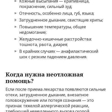
Кожные высыпания — крапивница,
покраснение, сильный зуд;
Отечность, особенно лица, губ, языка;
Затрудненное дыхание, свистящие хрипы;
Повышение температуры, общее
недомогание;
Желудочно-кишечные расстройства:
тошнота, рвота, диарея;
В крайних случаях — анафилактический
шок с резким падением давления.
Когда нужна неотложная
помощь?
Если после приема лекарства появляются сильные
отеки, затрудненное дыхание, внезапное
головокружение или потеря сознания — это
признак тяжелой аллергической реакции,
требующей немедленного вызова скорой