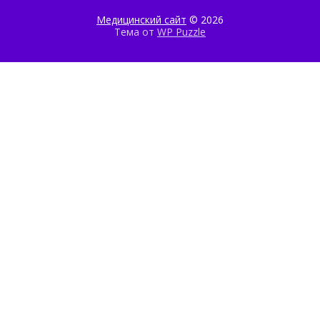
Медицинский сайт
© 2026
Тема от
WP Puzzle