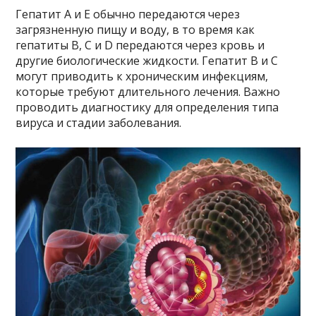
Гепатит A и E обычно передаются через
загрязненную пищу и воду, в то время как
гепатиты B, C и D передаются через кровь и
другие биологические жидкости. Гепатит B и C
могут приводить к хроническим инфекциям,
которые требуют длительного лечения. Важно
проводить диагностику для определения типа
вируса и стадии заболевания.