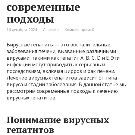
современные
подходы
16 декабря, 2024
Лечение
Комментарии: 0
Вирусные гепатиты — это воспалительные
заболевания печени, вызванные различными
вирусами, такими как гепатит A, B, C, D и E. Эти
инфекции могут приводить к серьезным
последствиям, включая цирроз и рак печени.
Лечение вирусных гепатитов зависит от типа
вируса и стадии заболевания. В данной статье мы
рассмотрим современные подходы к лечению
вирусных гепатитов.
Понимание вирусных
гепатитов