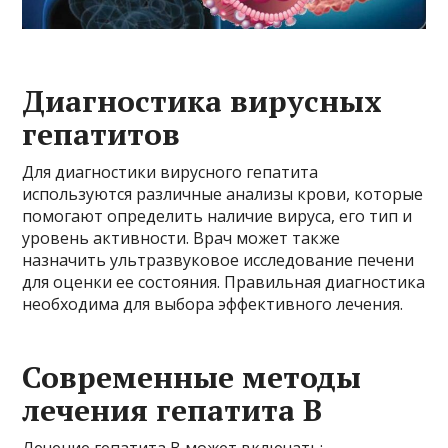
Диагностика вирусных
гепатитов
Для диагностики вирусного гепатита
используются различные анализы крови, которые
помогают определить наличие вируса, его тип и
уровень активности. Врач может также
назначить ультразвуковое исследование печени
для оценки ее состояния. Правильная диагностика
необходима для выбора эффективного лечения.
Современные методы
лечения гепатита B
Лечение гепатита B может включать: