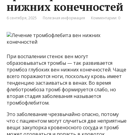
нижних конечностей
6 сентября, 2025
Полезная информация
Комментарии: 0
При воспалении стенок вен могут
образовываться тромбы — так развивается
тромбоз глубоких вен нижних конечностей. Чаще
всего поражаются ноги, поскольку кровь имеет
тенденцию застаиваться в венах. Во время
флеботромбоза тромб формируется слабо, но
вторая стадия заболевания называется
тромбофлебитом.
Это заболевание чрезвычайно опасно, потому
что с пациентом могут случиться две неприятные
вещи: закупорка кровеносного сосуда и тромб
может оторваться и попасть в кровоток.