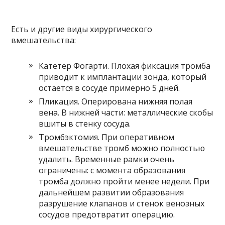
Есть и другие виды хирургического
вмешательства:
Катетер Фогарти. Плохая фиксация тромба
приводит к имплантации зонда, который
остается в сосуде примерно 5 дней.
Пликация. Оперирована нижняя полая
вена. В нижней части: металлические скобы
вшиты в стенку сосуда.
Тромбэктомия. При оперативном
вмешательстве тромб можно полностью
удалить. Временные рамки очень
ограничены: с момента образования
тромба должно пройти менее недели. При
дальнейшем развитии образования
разрушение клапанов и стенок венозных
сосудов предотвратит операцию.