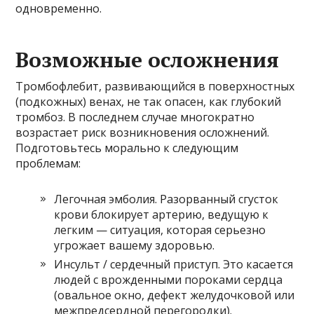
одновременно.
Возможные осложнения
Тромбофлебит, развивающийся в поверхностных
(подкожных) венах, не так опасен, как глубокий
тромбоз. В последнем случае многократно
возрастает риск возникновения осложнений.
Подготовьтесь морально к следующим
проблемам:
Легочная эмболия. Разорванный сгусток
крови блокирует артерию, ведущую к
легким — ситуация, которая серьезно
угрожает вашему здоровью.
Инсульт / сердечный приступ. Это касается
людей с врожденными пороками сердца
(овальное окно, дефект желудочковой или
межпредсердной перегородки).