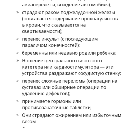
авиаперелеты, вождение автомобиля);
страдают раком поджелудочной железы
(повышается содержание прокоагулянтов
в крови, что сказывается на
свертываемости);
перенес инсульт (с последующим
параличом конечностей);
беременны или недавно родили ребенка;
Ношение центрального венозного
катетера или кардиостимулятора — эти
устройства раздражают сосудистую стенку;
перенес сложные переломы (операции на
суставах или обширные операции по
удалению дефектов);
принимаете гормоны или
противозачаточные таблетки;
Они страдают ожирением или избыточным
весом;