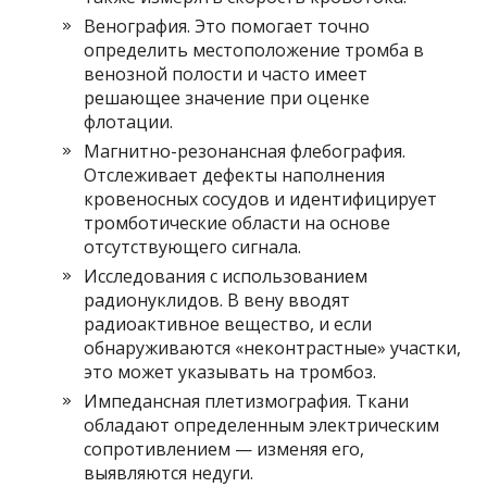
Венография. Это помогает точно
определить местоположение тромба в
венозной полости и часто имеет
решающее значение при оценке
флотации.
Магнитно-резонансная флебография.
Отслеживает дефекты наполнения
кровеносных сосудов и идентифицирует
тромботические области на основе
отсутствующего сигнала.
Исследования с использованием
радионуклидов. В вену вводят
радиоактивное вещество, и если
обнаруживаются «неконтрастные» участки,
это может указывать на тромбоз.
Импедансная плетизмография. Ткани
обладают определенным электрическим
сопротивлением — изменяя его,
выявляются недуги.