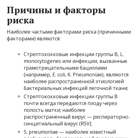
Причины и факторы
риска
Наиболее частыми факторами риска (причинными
факторами) являются:
Стрептококковые инфекции группы B, L.
monocytogenes или инфекции, вызванные
грамотрицательными бациллами
(например, E. coli, K. Pneumoniae), являются
наиболее распространенной этиологией
бактериальных инфекций легочной ткани;
Стрептококковые инфекции группы B
почти всегда передаются плоду через
полость матки; наиболее
распространенный вирус — респираторно-
синцитиальный вирус (RSV);
S. pneumoniae — наиболее известный