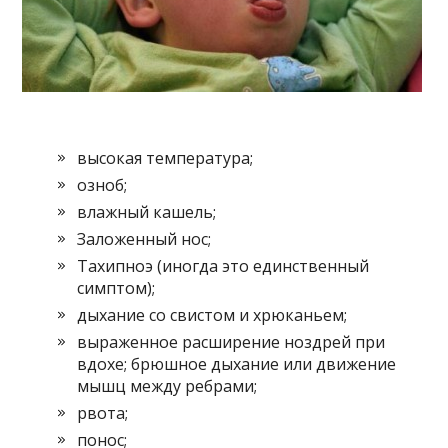
высокая температура;
озноб;
влажный кашель;
Заложенный нос;
Тахипноэ (иногда это единственный
симптом);
дыхание со свистом и хрюканьем;
выраженное расширение ноздрей при
вдохе; брюшное дыхание или движение
мышц между ребрами;
рвота;
понос;