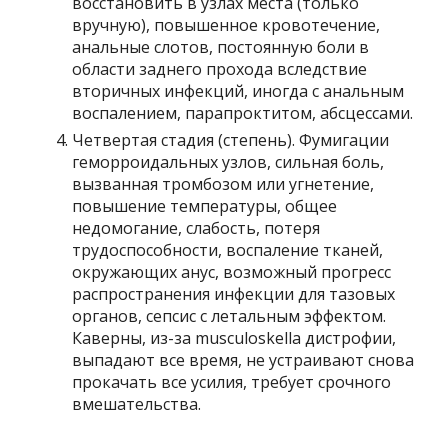
восстановить в узлах места (только
вручную), повышенное кровотечение,
анальные слотов, постоянную боли в
области заднего прохода вследствие
вторичных инфекций, иногда с анальным
воспалением, парапроктитом, абсцессами.
Четвертая стадия (степень). Фумигации
геморроидальных узлов, сильная боль,
вызванная тромбозом или угнетение,
повышение температуры, общее
недомогание, слабость, потеря
трудоспособности, воспаление тканей,
окружающих анус, возможный прогресс
распространения инфекции для тазовых
органов, сепсис с летальным эффектом.
Каверны, из-за musculoskella дистрофии,
выпадают все время, не устраивают снова
прокачать все усилия, требует срочного
вмешательства.