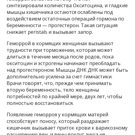
синтезировали количества Окситоцина, и гладкие
мышцы кишечника остаются ослаблены под
воздействием остаточных операций гормона по
беременности — прогестерон. Такая ситуация
снижает peristals и вызывает запор.
Геморрой в кормящих женщинах вызывают
трудности при торможении, которая может
длиться в течение месяца после родов, пока
окситоцин и эстрогены начинают преобладать
над прогестероном. Мышцы ДНК ДНК может быть
дополнительно усилена за счет гимнастики.
Врачи говорят, что, прежде чем принимать
вторую беременность, тело женщины
потребностей по крайней мере, двух лет, чтобы
полностью восстановиться.
Появление геморроя у кормящих матерей
способствует поносу, который раздражает
кишечник вызывает приток крови к варикозному
расширению вен, и вены вокруг ануса не