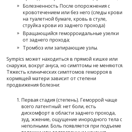
Болезненность После опорожнения с
кровотечением или без него (следы крови
на туалетной бумаге, кровь в стуле,
струйка крови из заднего прохода)
Вращающийся геморроидальные узелки
от заднего прохода;
Тромбоз или запирающие узлы.
Sympics может находиться в прямой кишке или
снаружи, вокруг ануса, но симптомы не меняются.
Тяжесть клинических симптомов геморроя в
кормящей матери зависит от степени
продвижения болезни:
Первая стадия (степень). Геморрой чаще
всего латентный: нет боли, есть
дискомфорт в области заднего прохода,
зуд, жжение, ощущение инородного тела с
неполными. Боль появляется при подъеме