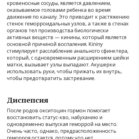
кровеносные сосуды, является давлением,
оказываемое головами ребенка во время
движения по каналу. Это приводит к растяжению
стенок геморроидальных узлов, а также в стенах
органов тел производства биологически
активных веществ — кинины, который является
основной причиной воспаления. Kininy
стимулирует расслабление анального сфинктера,
который, с одновременным расширением шейки
матки, вызывает узлы выпадают. Акушерки
использовать руки, чтобы прижать их внутрь,
чтобы предотвратить застревание.
Диспепсия
После родов окситоцин гормон помогает
восстановить статус-кво, набуханию и
одновременно выпуская геморрой на место.
Очень часто, однако, предрасположенность
геморроя остается, потому что нет