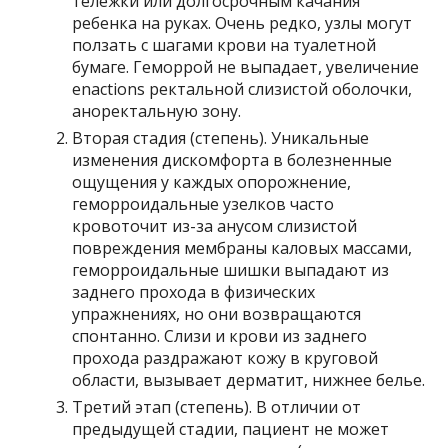
тележки или долгосрочным качания
ребенка на руках. Очень редко, узлы могут
ползать с шагами крови на туалетной
бумаге. Геморрой не выпадает, увеличение
enactions ректальной слизистой оболочки,
аноректальную зону.
Вторая стадия (степень). Уникальные
изменения дискомфорта в болезненные
ощущения у каждых опорожнение,
геморроидальные узелков часто
кровоточит из-за анусом слизистой
повреждения мембраны каловых массами,
геморроидальные шишки выпадают из
заднего прохода в физических
упражнениях, но они возвращаются
спонтанно. Слизи и крови из заднего
прохода раздражают кожу в круговой
области, вызывает дерматит, нижнее белье.
Третий этап (степень). В отличии от
предыдущей стадии, пациент не может