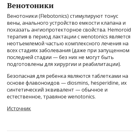
Венотоники
Венотоники (Flebotonics) стимулируют тонус
вены, анального устройство емкости клапана и
показать ангиопротекторное свойства. Hemoroid
терапия в период лактации с wenotonics является
неотъемлемой частью комплексного лечения на
всех стадиях заболевания (даже при запущенном
последней стадии — без них не могут быть
подготовлены для хирургии и реабилитации).
Безопасная для ребенка являются таблетками на
основе флавоноидов — diosmins, hesperidine, их
синтетический эквивалент — обычное и
естественное, травяное wenotonics.
Источник