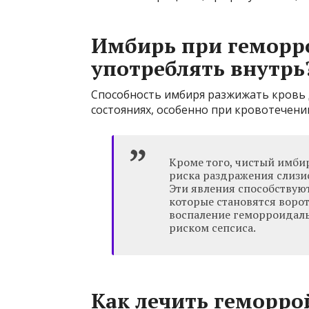
Имбирь при геморро
употреблять внутрь
Способность имбиря разжижать кровь 
состояниях, особенно при кровотечении
Кроме того, чистый имбир
риска раздражения слизис
Эти явления способствую
которые становятся воро
воспаление геморроидаль
риском сепсиса.
Как лечить геморро