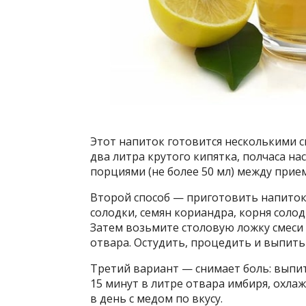
Этот напиток готовится несколькими с
два литра крутого кипятка, полчаса н
порциями (не более 50 мл) между при
Второй способ — приготовить напиток 
солодки, семян кориандра, корня солод
Затем возьмите столовую ложку смеси
отвара. Остудить, процедить и выпить
Третий вариант — снимает боль: выпит
15 минут в литре отвара имбиря, охл
в день с медом по вкусу.