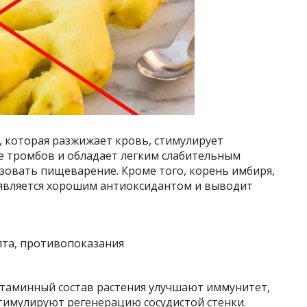
, которая разжижает кровь, стимулирует
 тромбов и обладает легким слабительным
зовать пищеварение. Кроме того, корень имбиря,
является хорошим антиоксидантом и выводит
итаминный состав растения улучшают иммунитет,
тимулируют регенерацию сосудистой стенки.