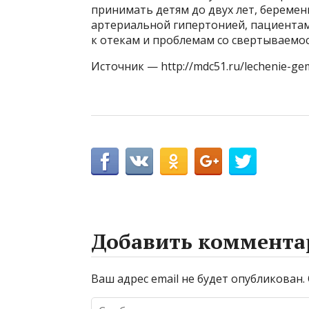
принимать детям до двух лет, берем
артериальной гипертонией, пациентам
к отекам и проблемам со свертываемо
Источник — http://mdc51.ru/lechenie-ge
Добавить коммента
Ваш адрес email не будет опубликован.