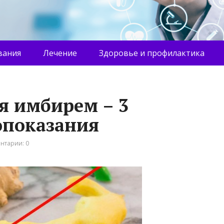
вания
Лечение
Здоровье и профилактика
я имбирем – 3
опоказания
нтарии: 0