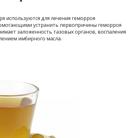
ря используются для лечения геморроя
помогающими устранить первопричины геморроя
нимает заложенность тазовых органов, воспаления
влением имбирного масла.