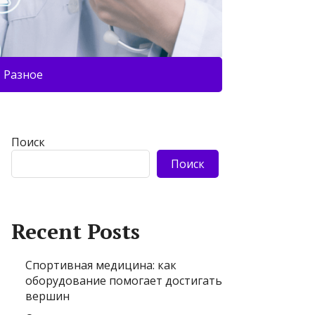
Разное
Поиск
Поиск
Recent Posts
Спортивная медицина: как
оборудование помогает достигать
вершин