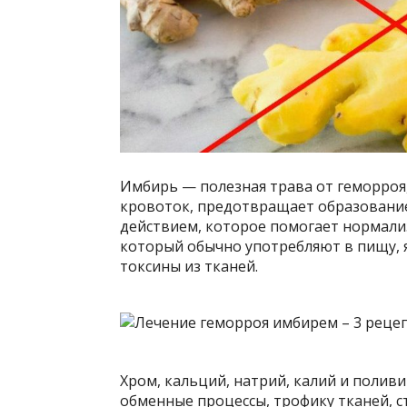
Имбирь — полезная трава от геморроя
кровоток, предотвращает образование
действием, которое помогает нормали
который обычно употребляют в пищу, 
токсины из тканей.
Хром, кальций, натрий, калий и полив
обменные процессы, трофику тканей, с