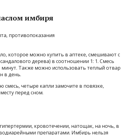
маслом имбиря
ло, которое можно купить в аптеке, смешивают с
сандалового дерева) в соотношении 1: 1. Смесь
20 минут. Также можно использовать теплый отвар
нн в день.
 смесь, четыре капли замочите в повязке,
месту перед сном.
ипертермии, кровотечении, натощак, на ночь, в
иводиарейными препаратами. Имбирь нельзя