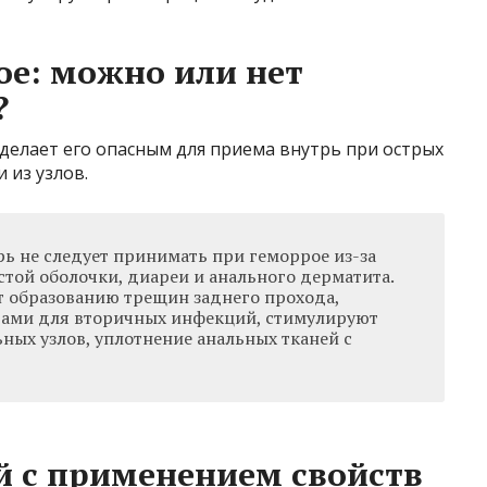
е: можно или нет
?
делает его опасным для приема внутрь при острых
 из узлов.
ь не следует принимать при геморрое из-за
той оболочки, диареи и анального дерматита.
т образованию трещин заднего прохода,
тами для вторичных инфекций, стимулируют
ных узлов, уплотнение анальных тканей с
й с применением свойств