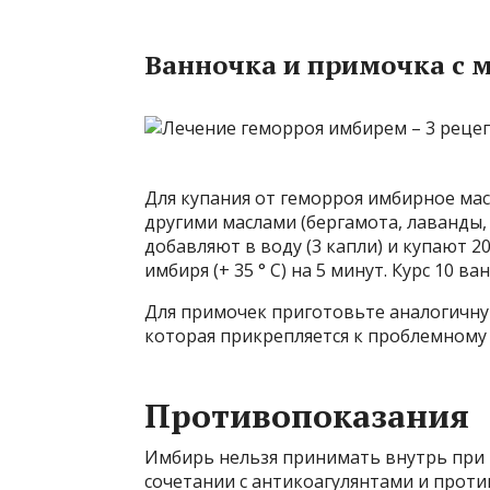
Ванночка и примочка с 
Для купания от геморроя имбирное мас
другими маслами (бергамота, лаванды, 
добавляют в воду (3 капли) и купают 
имбиря (+ 35 ° C) на 5 минут. Курс 10 ва
Для примочек приготовьте аналогичную
которая прикрепляется к проблемному 
Противопоказания
Имбирь нельзя принимать внутрь при г
сочетании с антикоагулянтами и прот