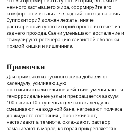
Чтобы сформировать суппозитории, возьмите
немного застывшего жира, сформируйте его
комфортно и вставьте в задний проход на ночь.
Суппозиторий должен лежать, иначе
растворенный суппозиторий просто вытечет из
заднего прохода. Свечи уменьшают воспаление и
стимулируют регенерацию слизистой оболочки
прямой кишки и кишечника.
Примочки
Для примочки из гусиного жира добавляют
календулу, усиливающую
противовоспалительное действие: уменьшаются
геморроидальные узлы и прекращается вакуум:
100 г жира 10 г сушеных цветков календулы
смешивают на водяной бане, нагревают полчаса
до жидкого состояния. , процеживают,
настаивают в темноте, охлаждают, раствор
замачивают в марле, которая прикрепляется к