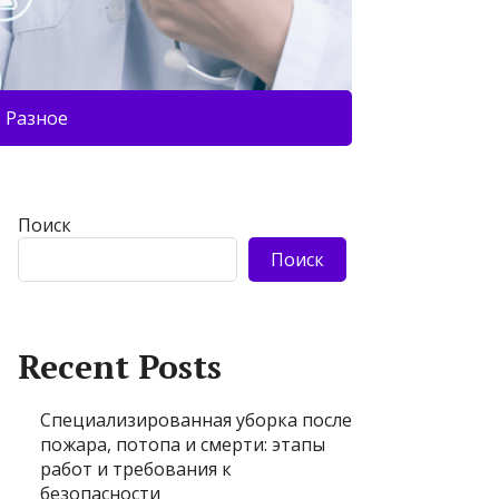
Разное
Поиск
Поиск
Recent Posts
Специализированная уборка после
пожара, потопа и смерти: этапы
работ и требования к
безопасности