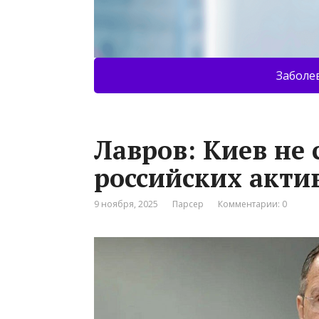
Заболе
Лавров: Киев не
российских акти
9 ноября, 2025
Парсер
Комментарии: 0