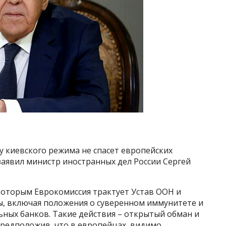
у киевского режима не спасет европейских
 заявил министр иностранных дел России Сергей
 которым Еврокомиссия трактует Устав ООН и
, включая положения о суверенном иммунитете и
ных банков. Такие действия – открытый обман и
предположив, что в европейцах, видимо,