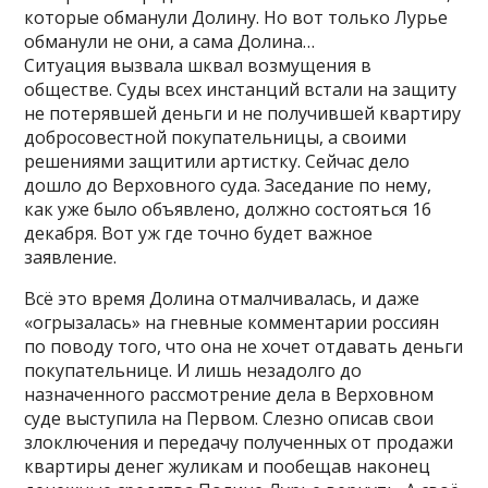
которые обманули Долину. Но вот только Лурье
обманули не они, а сама Долина…
Ситуация вызвала шквал возмущения в
обществе. Суды всех инстанций встали на защиту
не потерявшей деньги и не получившей квартиру
добросовестной покупательницы, а своими
решениями защитили артистку. Сейчас дело
дошло до Верховного суда. Заседание по нему,
как уже было объявлено, должно состояться 16
декабря. Вот уж где точно будет важное
заявление.
Всё это время Долина отмалчивалась, и даже
«огрызалась» на гневные комментарии россиян
по поводу того, что она не хочет отдавать деньги
покупательнице. И лишь незадолго до
назначенного рассмотрение дела в Верховном
суде выступила на Первом. Слезно описав свои
злоключения и передачу полученных от продажи
квартиры денег жуликам и пообещав наконец