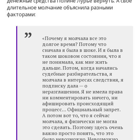
денежные средства Полине Лурье вернуть. А своё
длительное молчание объяснила разными
факторами:
«Почему я молчала все это
долгое время? Потому что
сначала я была в шоке. И я была в
таком шоковом состоянии, что я
не понимала, как мне жить
дальше. Потом, когда начались
судебные разбирательства, я
молчала в интересах следствия, я
подписку дала — о
неразглашении. Я не имела права
ни комментировать ничего, ни
афишировать происходящий
процесс… Официальный запрет.
А потом вот то, что я сейчас
молчала, я физически не могла
это сделать. Поэтому здесь очень
важно просто понять, что это
было невозможно. Невозможно.