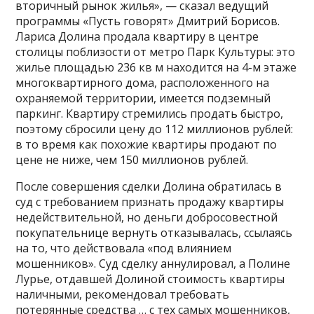
вторичный рынок жилья», — сказал ведущий
программы «Пусть говорят» Дмитрий Борисов.
Лариса Долина продала квартиру в центре
столицы поблизости от метро Парк Культуры: это
жилье площадью 236 кв м находится на 4-м этаже
многоквартирного дома, расположенного на
охраняемой территории, имеется подземный
паркинг. Квартиру стремились продать быстро,
поэтому сбросили цену до 112 миллионов рублей:
в то время как похожие квартиры продают по
цене не ниже, чем 150 миллионов рублей.
После совершения сделки Долина обратилась в
суд с требованием признать продажу квартиры
недействительной, но деньги добросовестной
покупательнице вернуть отказывалась, ссылаясь
на то, что действовала «под влиянием
мошенников». Суд сделку аннулировал, а Полине
Лурье, отдавшей Долиной стоимость квартиры
наличными, рекомендовал требовать
потерянные средства … с тех самых мошенников,