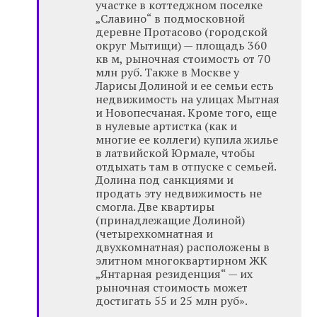
участке в коттеджном поселке
„Славино“ в подмосковной
деревне Протасово (городской
округ Мытищи) — площадь 360
кв м, рыночная стоимость от 70
млн руб. Также в Москве у
Ларисы Долиной и ее семьи есть
недвижимость на улицах Мытная
и Новопесчаная. Кроме того, еще
в нулевые артистка (как и
многие ее коллеги) купила жилье
в латвийской Юрмале, чтобы
отдыхать там в отпуске с семьей.
Долина под санкциями и
продать эту недвижимость не
смогла. Две квартиры
(принадлежащие Долиной)
(четырехкомнатная и
двухкомнатная) расположены в
элитном многоквартирном ЖК
„Янтарная резиденция“ — их
рыночная стоимость может
достигать 55 и 25 млн руб».