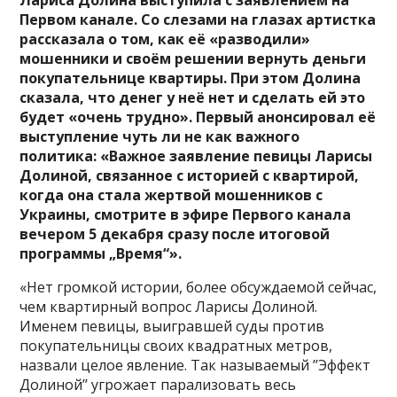
Первом канале. Со слезами на глазах артистка
рассказала о том, как её «разводили»
мошенники и своём решении вернуть деньги
покупательнице квартиры. При этом Долина
сказала, что денег у неё нет и сделать ей это
будет «очень трудно». Первый анонсировал её
выступление чуть ли не как важного
политика: «Важное заявление певицы Ларисы
Долиной, связанное с историей с квартирой,
когда она стала жертвой мошенников с
Украины, смотрите в эфире Первого канала
вечером 5 декабря сразу после итоговой
программы „Время“».
«Нет громкой истории, более обсуждаемой сейчас,
чем квартирный вопрос Ларисы Долиной.
Именем певицы, выигравшей суды против
покупательницы своих квадратных метров,
назвали целое явление. Так называемый ’’Эффект
Долиной’’ угрожает парализовать весь