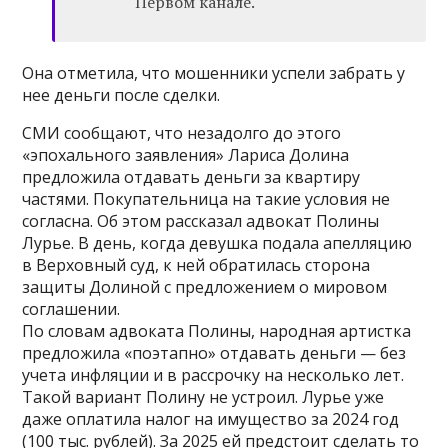
Первом канале.
Она отметила, что мошенники успели забрать у
нее деньги после сделки.
СМИ сообщают, что незадолго до этого
«эпохального заявления» Лариса Долина
предложила отдавать деньги за квартиру
частями. Покупательница на такие условия не
согласна. Об этом рассказал адвокат Полины
Лурье. В день, когда девушка подала апелляцию
в Верховный суд, к ней обратилась сторона
защиты Долиной с предложением о мировом
соглашении.
По словам адвоката Полины, народная артистка
предложила «поэтапно» отдавать деньги — без
учета инфляции и в рассрочку на несколько лет.
Такой вариант Полину не устроил. Лурье уже
даже оплатила налог на имущество за 2024 год
(100 тыс. рублей). За 2025 ей предстоит сделать то