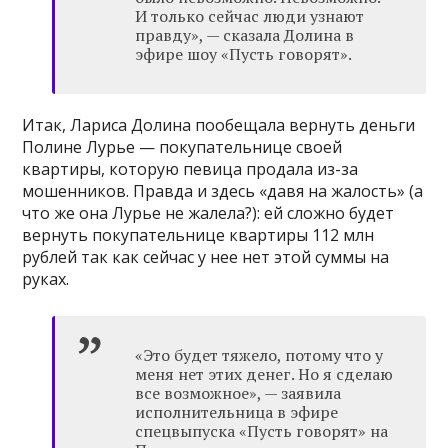
И только сейчас люди узнают
правду», — сказала Долина в
эфире шоу «Пусть говорят».
Итак, Лариса Долина пообещала вернуть деньги
Полине Лурье — покупательнице своей
квартиры, которую певица продала из-за
мошенников. Правда и здесь «давя на жалость» (а
что же она Лурье не жалела?): ей сложно будет
вернуть покупательнице квартиры 112 млн
рублей так как сейчас у нее нет этой суммы на
руках.
«Это будет тяжело, потому что у
меня нет этих денег. Но я сделаю
все возможное», — заявила
исполнительница в эфире
спецвыпуска «Пусть говорят» на