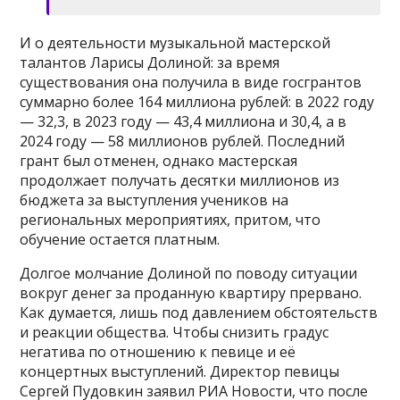
И о деятельности музыкальной мастерской
талантов Ларисы Долиной: за время
существования она получила в виде госгрантов
суммарно более 164 миллиона рублей: в 2022 году
— 32,3, в 2023 году — 43,4 миллиона и 30,4, а в
2024 году — 58 миллионов рублей. Последний
грант был отменен, однако мастерская
продолжает получать десятки миллионов из
бюджета за выступления учеников на
региональных мероприятиях, притом, что
обучение остается платным.
Долгое молчание Долиной по поводу ситуации
вокруг денег за проданную квартиру прервано.
Как думается, лишь под давлением обстоятельств
и реакции общества. Чтобы снизить градус
негатива по отношению к певице и её
концертных выступлений. Директор певицы
Сергей Пудовкин заявил РИА Новости, что после