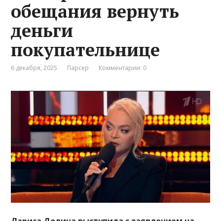
обещания вернуть
деньги
покупательнице
6 декабря, 2025
Парсер
Комментарии: 0
Лариса Долина выступила с заявлением на