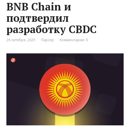
BNB Chain и
подтвердил
разработку CBDC
26 октября, 2025
Парсер
Комментарии: 0