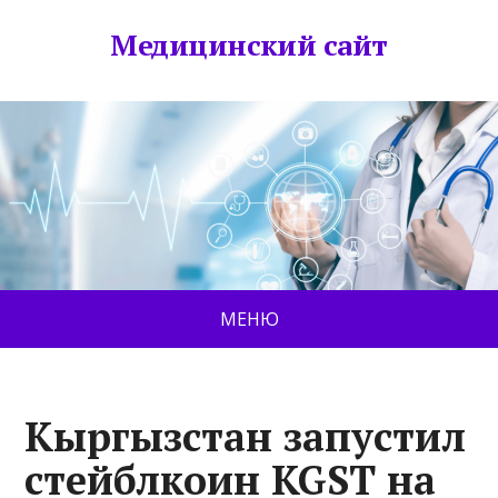
Медицинский сайт
МЕНЮ
Кыргызстан запустил
стейблкоин KGST на