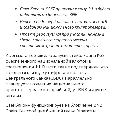
Стейблкоин KGST привязан к сому 1:1 и будет
работать на блокчейне BNB.
Власти подтвердили планы по запуску CBDC
и созданию национального крипторезерва.
Проект реализуется при участии Чанпэна
Чжао, ставшего стратегическим
советником криптокомитета страны.
Кыргызстан объявил о запуске стейблкоина KGST,
обеспеченного национальной валютой в
соотношении 1:1. Власти также подтвердили, что
готовятся к выпуску цифровой валюты
центрального банка (CBDC). Параллельно
планируется создание национального
крипторезерва, в который войдут BNB и другие
активы.
Стейблкоин функционирует на блокчейне BNB
Chain. Как сообщил бывший глава Binance и