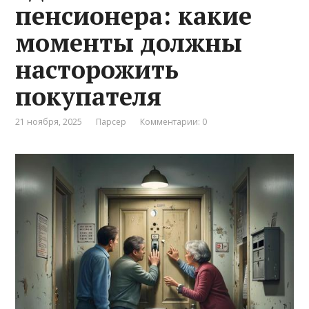
пенсионера: какие
моменты должны
насторожить
покупателя
21 ноября, 2025
Парсер
Комментарии: 0