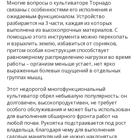
Многие вопросы о культиваторе Торнадо
связаны с особенностями его исполнения и
ожидаемым функционалом. Устройство
разбирается на 3 части, каждая из которых
выполнена из высокопрочных материалов. С
помощью этого инструмента можно перекопать
и взрыхлить землю, избавиться от сорняков,
притом особая конструкция способствует
равномерному распределению нагрузки во время
работы – организм меньше устает, нет ярко
выраженных болевых ощущений в отдельных
группах мышц.
Этот недорогой многофункциональный
культиватор обрел небывалую популярность: он
долговечен, высокопродуктивен, не требует
особого обслуживания и может быть использован
для выполнения обширного фронта работ на
любой почве. Рукоятка подстраивается под рост
владельца, благодаря чему для выполнения
садовых манипуляций не нужно наклоняться.