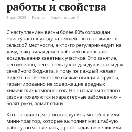
работы и свойства
3 мая, 2022
Разное
Комментарии: 0
С наступлением весны более 80% сограждан
приступают к уходу за землей – кто-то живет в
сельской местности, а кто-то регулярно ездит на
дачу, выкраивая дни в рабочей неделе для
возделывания заветных участков. Это занятие,
несомненно, несет пользу как для души, так и для
семейного бюджета, к тому же каждый желает
видеть на своем столе свежие овощи и фрукты,
гарантированно не содержащие вредных
химических компонентов. Но с началом теплого
сезона появляются и характерные заболевания –
болят руки, ломит спину.
Кто-то скажет, что можно купить мотоблок или
мини-трактор, которые выполнят масштабную
работу, но что делать, фронт задач не велик или