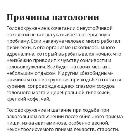
Причины патологии
Головокружение в сочетании с неустойчивой
походкой не всегда указывает на серьезную
проблему. Если накануне человек много работал
физически, в его организме накопилось много
адреналина, который вырабатывался ночью, что
неизбежно приводит к чувству сонливости и
головокружения. Все будет на своих местах с
небольшим отдыхом. К другим «безобидным»
причинам головокружения при ходьбе относятся:
курение, сопровождающееся спазмом сосудов
головного мозга и церебральной гипоксией,
крепкий кофе, чай.
Головокружение и шатание при ходьбе при
алкогольном опьянении после обильного приема
пищи, из-за авитаминоза, особенно весной,
неконтролируемого приема лекарств, старости,