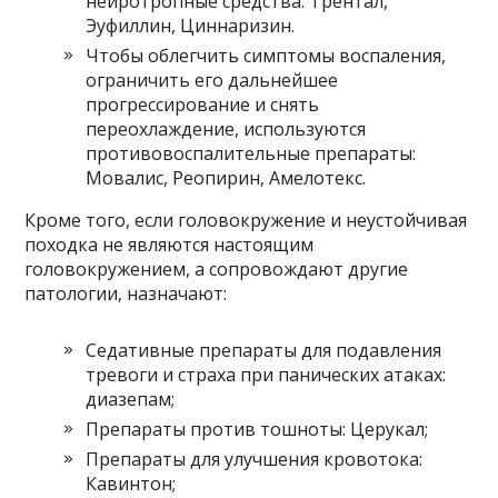
нейротропные средства: Трентал,
Эуфиллин, Циннаризин.
Чтобы облегчить симптомы воспаления,
ограничить его дальнейшее
прогрессирование и снять
переохлаждение, используются
противовоспалительные препараты:
Мовалис, Реопирин, Амелотекс.
Кроме того, если головокружение и неустойчивая
походка не являются настоящим
головокружением, а сопровождают другие
патологии, назначают:
Седативные препараты для подавления
тревоги и страха при панических атаках:
диазепам;
Препараты против тошноты: Церукал;
Препараты для улучшения кровотока:
Кавинтон;