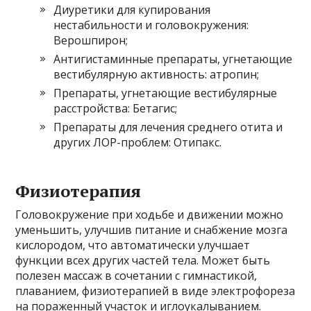
Диуретики для купирования
нестабильности и головокружения:
Верошпирон;
Антигистаминные препараты, угнетающие
вестибулярную активность: атропин;
Препараты, угнетающие вестибулярные
расстройства: Бетагис;
Препараты для лечения среднего отита и
других ЛОР-проблем: Отипакс.
Физиотерапия
Головокружение при ходьбе и движении можно
уменьшить, улучшив питание и снабжение мозга
кислородом, что автоматически улучшает
функции всех других частей тела. Может быть
полезен массаж в сочетании с гимнастикой,
плаванием, физиотерапией в виде электрофореза
на пораженный участок и иглоукалыванием.