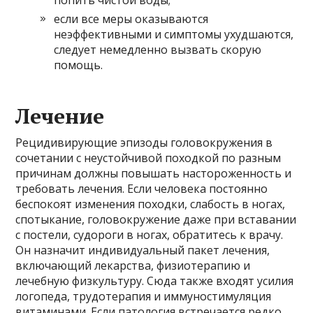
попить чистой воды;
если все меры оказываются
неэффективными и симптомы ухудшаются,
следует немедленно вызвать скорую
помощь.
Лечение
Рецидивирующие эпизоды головокружения в
сочетании с неустойчивой походкой по разным
причинам должны повышать настороженность и
требовать лечения. Если человека постоянно
беспокоят изменения походки, слабость в ногах,
спотыкание, головокружение даже при вставании
с постели, судороги в ногах, обратитесь к врачу.
Он назначит индивидуальный пакет лечения,
включающий лекарства, физиотерапию и
лечебную физкультуру. Сюда также входят усилия
логопеда, трудотерапия и иммуностимуляция
витаминами. Если патология встречается редко,