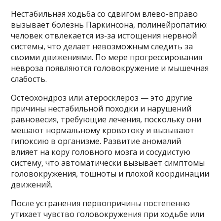
Нестабильная ходьба со сдвигом влево-вправо
вызывает болезнь Паркинсона, полинейропатию:
человек отвлекается из-за истощения нервной
системы, что делает невозможным следить за
своими движениями. По мере прогрессирования
невроза появляются головокружение и мышечная
слабость.
Остеохондроз или атеросклероз — это другие
причины нестабильной походки и нарушений
равновесия, требующие лечения, поскольку они
мешают нормальному кровотоку и вызывают
гипоксию в организме. Развитие аномалий
влияет на кору головного мозга и сосудистую
систему, что автоматически вызывает симптомы
головокружения, тошноты и плохой координации
движений.
После устранения первопричины постепенно
утихает чувство головокружения при ходьбе или