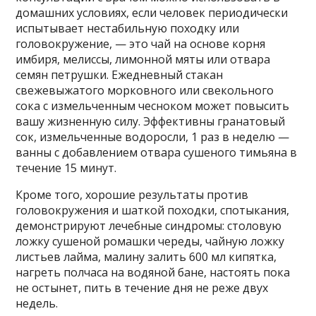
домашних условиях, если человек периодически
испытывает нестабильную походку или
головокружение, — это чай на основе корня
имбиря, мелиссы, лимонной мяты или отвара
семян петрушки. Ежедневный стакан
свежевыжатого морковного или свекольного
сока с измельченным чесноком может повысить
вашу жизненную силу. Эффективны гранатовый
сок, измельченные водоросли, 1 раз в неделю —
ванны с добавлением отвара сушеного тимьяна в
течение 15 минут.
Кроме того, хорошие результаты против
головокружения и шаткой походки, спотыкания,
демонстрируют лечебные синдромы: столовую
ложку сушеной ромашки череды, чайную ложку
листьев лайма, малину залить 600 мл кипятка,
нагреть полчаса на водяной бане, настоять пока
не остынет, пить в течение дня не реже двух
недель.