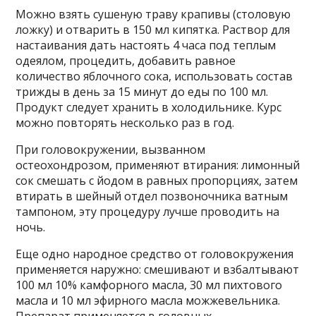
Можно взять сушеную траву крапивы (столовую
ложку) и отварить в 150 мл кипятка. Раствор для
настаивания дать настоять 4 часа под теплым
одеялом, процедить, добавить равное
количество яблочного сока, использовать состав
трижды в день за 15 минут до еды по 100 мл.
Продукт следует хранить в холодильнике. Курс
можно повторять несколько раз в год.
При головокружении, вызванном
остеохондрозом, применяют втирания: лимонный
сок смешать с йодом в равных пропорциях, затем
втирать в шейный отдел позвоночника ватным
тампоном, эту процедуру лучше проводить на
ночь.
Еще одно народное средство от головокружения
применяется наружно: смешивают и взбалтывают
100 мл 10% камфорного масла, 30 мл пихтового
масла и 10 мл эфирного масла можжевельника.