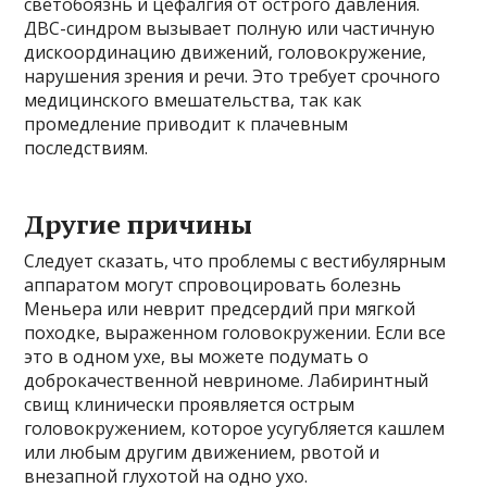
светобоязнь и цефалгия от острого давления.
ДВС-синдром вызывает полную или частичную
дискоординацию движений, головокружение,
нарушения зрения и речи. Это требует срочного
медицинского вмешательства, так как
промедление приводит к плачевным
последствиям.
Другие причины
Следует сказать, что проблемы с вестибулярным
аппаратом могут спровоцировать болезнь
Меньера или неврит предсердий при мягкой
походке, выраженном головокружении. Если все
это в одном ухе, вы можете подумать о
доброкачественной невриноме. Лабиринтный
свищ клинически проявляется острым
головокружением, которое усугубляется кашлем
или любым другим движением, рвотой и
внезапной глухотой на одно ухо.